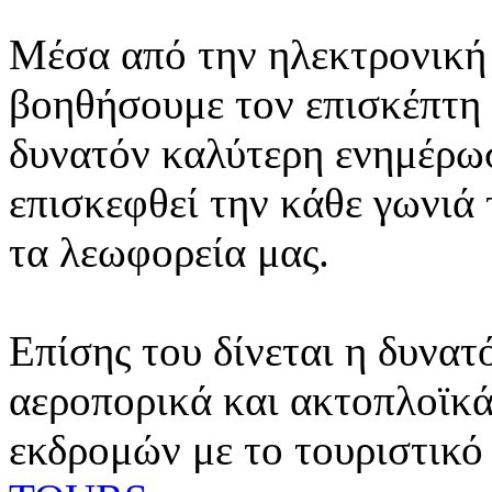
Μέσα από την ηλεκτρονική 
βοηθήσουμε τον επισκέπτη 
δυνατόν καλύτερη ενημέρωσ
επισκεφθεί την κάθε γωνιά
τα λεωφορεία μας.
Επίσης του δίνεται η δυνατ
αεροπορικά και ακτοπλοϊκά
εκδρομών με το τουριστικό