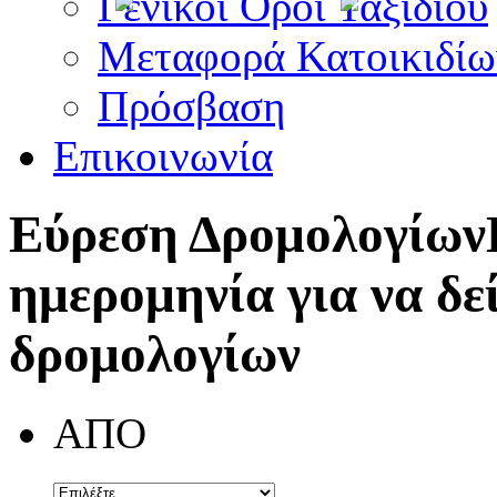
Γενικοί Όροι Ταξιδίου
Μεταφορά Κατοικιδίω
Πρόσβαση
Επικοινωνία
Εύρεση Δρομολογίων
ημερομηνία για να δε
δρομολογίων
ΑΠΟ