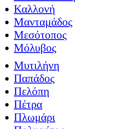
Καλλονή
Μανταμάδος
Μεσότοπος
Μόλυβος
Μυτιλήνη
Παπάδος
Πελόπη
Πέτρα
Πλωμάρι