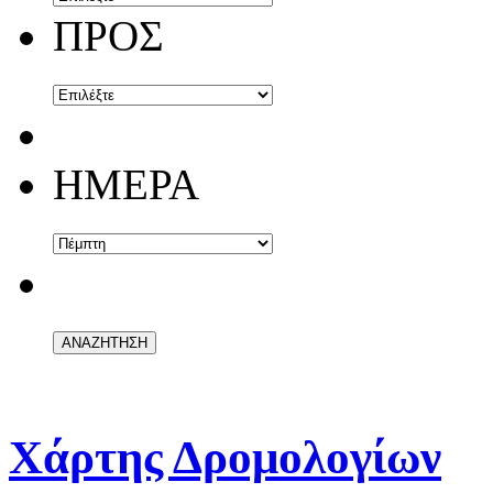
ΠΡΟΣ
ΗΜΕΡΑ
Χάρτης Δρομολογίων