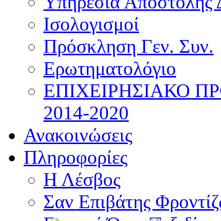
Υπηρεσία Αποστολής 
Ισολογισμοί
Πρόσκληση Γεν. Συν.
Ερωτηματολόγιο
ΕΠΙΧΕΙΡΗΣΙΑΚΟ Π
2014-2020
Ανακοινώσεις
Πληροφορίες
Η Λέσβος
Σαν Επιβάτης Φροντί