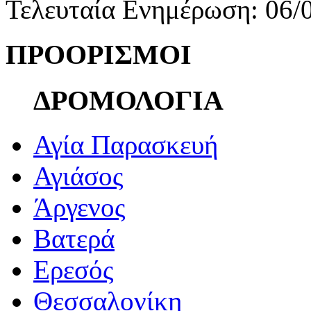
Τελευταία Ενημέρωση: 06/
ΠΡΟΟΡΙΣΜΟΙ
ΔΡΟΜΟΛΟΓΙΑ
Αγία Παρασκευή
Αγιάσος
Άργενος
Βατερά
Ερεσός
Θεσσαλονίκη