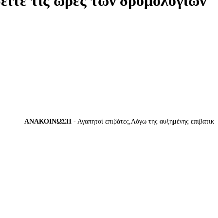
δείτε τις ώρες των δρομολογίων
ΑΝΑΚΟΙΝΩΣΗ
- Αγαπητοί επιβάτες,Λόγω της αυξημένης επιβατικής κί