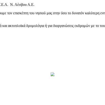
Τ.Ε.Λ. Ν. Λέσβου Α.Ε.
υμε τον επισκέπτη του νησιού μας στην όσο το δυνατόν καλύτερη ενη
κά και ακτοπλοϊκά δρομολόγια ή για διοργανώσεις εκδρομών με το το