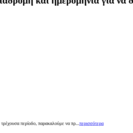
ιαδρομή και ημερομηνία για να 
 τρέχουσα περίοδο, παρακαλούμε να πρ...
περισσότερα