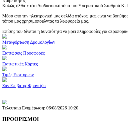
Χαιρετισμός
Καλώς ήλθατε στο Διαδικτυακό τόπο του Υπεραστικού Σταθμού Κ.
Μέσα από την ηλεκτρονική μας σελίδα στόχος μας είναι να βοηθήσο
τόπου μας χρησιμοποιώντας τα λεωφορεία μας.
Επίσης του δίνεται η δυνατότητα να βρει πληροφορίες για αεροπορι
Μεταφόρτωση Δρομολογίων
Εκπτώσεις Προσφορές
Εκπτωτικές Κάρτες
Τιμές Εισιτηρίων
Σαν Επιβάτης Φροντίζω
Τελευταία Ενημέρωση: 06/08/2026 10:20
ΠΡΟΟΡΙΣΜΟΙ