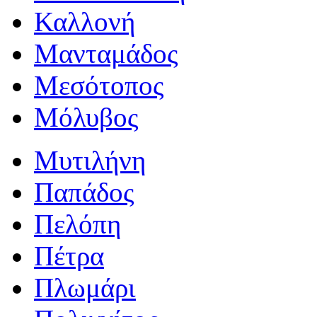
Καλλονή
Μανταμάδος
Μεσότοπος
Μόλυβος
Μυτιλήνη
Παπάδος
Πελόπη
Πέτρα
Πλωμάρι