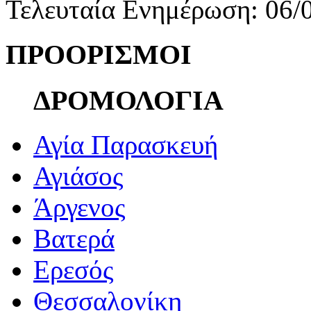
Τελευταία Ενημέρωση: 06/
ΠΡΟΟΡΙΣΜΟΙ
ΔΡΟΜΟΛΟΓΙΑ
Αγία Παρασκευή
Αγιάσος
Άργενος
Βατερά
Ερεσός
Θεσσαλονίκη