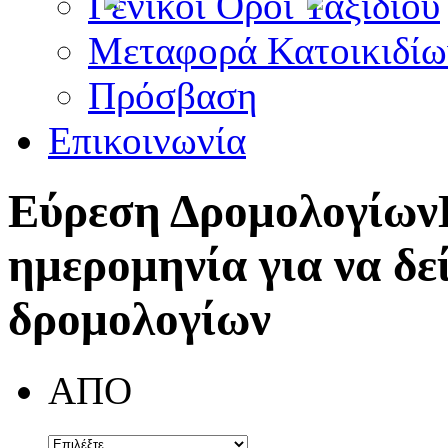
Γενικοί Όροι Ταξιδίου
Μεταφορά Κατοικιδίω
Πρόσβαση
Επικοινωνία
Εύρεση Δρομολογίων
ημερομηνία για να δε
δρομολογίων
ΑΠΟ