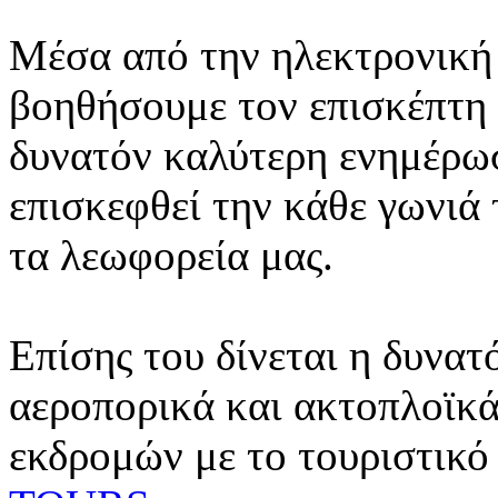
Μέσα από την ηλεκτρονική 
βοηθήσουμε τον επισκέπτη 
δυνατόν καλύτερη ενημέρωσ
επισκεφθεί την κάθε γωνιά
τα λεωφορεία μας.
Επίσης του δίνεται η δυνατ
αεροπορικά και ακτοπλοϊκά
εκδρομών με το τουριστικό