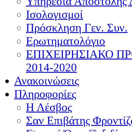
Υπηρεσία Αποστολής 
Ισολογισμοί
Πρόσκληση Γεν. Συν.
Ερωτηματολόγιο
ΕΠΙΧΕΙΡΗΣΙΑΚΟ Π
2014-2020
Ανακοινώσεις
Πληροφορίες
Η Λέσβος
Σαν Επιβάτης Φροντί