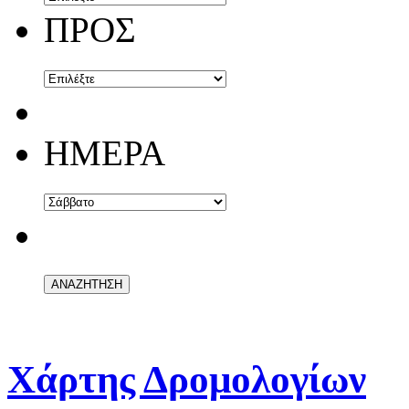
ΠΡΟΣ
ΗΜΕΡΑ
Χάρτης Δρομολογίων