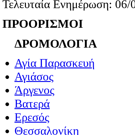
Τελευταία Ενημέρωση: 06/
ΠΡΟΟΡΙΣΜΟΙ
ΔΡΟΜΟΛΟΓΙΑ
Αγία Παρασκευή
Αγιάσος
Άργενος
Βατερά
Ερεσός
Θεσσαλονίκη