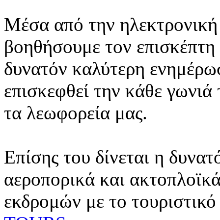
Μέσα από την ηλεκτρονική 
βοηθήσουμε τον επισκέπτη 
δυνατόν καλύτερη ενημέρωσ
επισκεφθεί την κάθε γωνιά
τα λεωφορεία μας.
Επίσης του δίνεται η δυνατ
αεροπορικά και ακτοπλοϊκά
εκδρομών με το τουριστικό