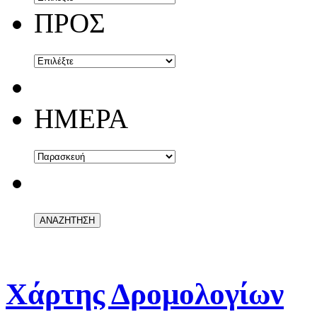
ΠΡΟΣ
ΗΜΕΡΑ
Χάρτης Δρομολογίων