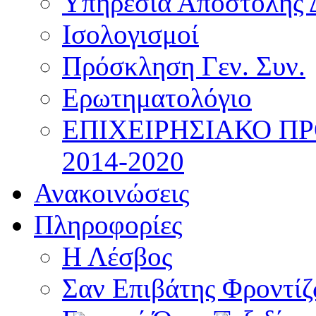
Υπηρεσία Αποστολής 
Ισολογισμοί
Πρόσκληση Γεν. Συν.
Ερωτηματολόγιο
ΕΠΙΧΕΙΡΗΣΙΑΚΟ Π
2014-2020
Ανακοινώσεις
Πληροφορίες
Η Λέσβος
Σαν Επιβάτης Φροντί