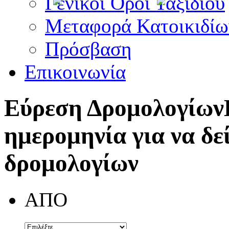
Γενικοί Όροι Ταξιδίου
Μεταφορά Κατοικιδίω
Πρόσβαση
Επικοινωνία
Εύρεση Δρομολογίων
ημερομηνία για να δε
δρομολογίων
ΑΠΟ