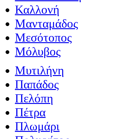
Καλλονή
Μανταμάδος
Μεσότοπος
Μόλυβος
Μυτιλήνη
Παπάδος
Πελόπη
Πέτρα
Πλωμάρι