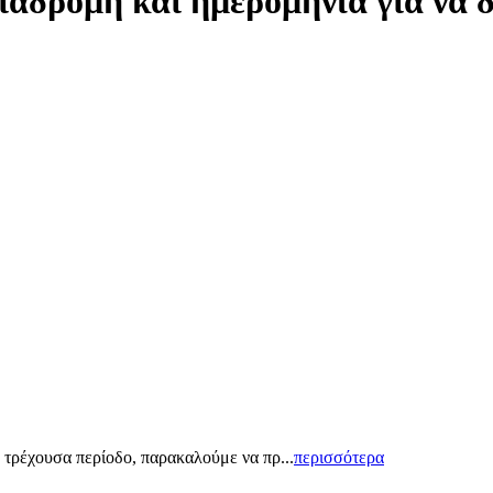
ιαδρομή και ημερομηνία για να 
 τρέχουσα περίοδο, παρακαλούμε να πρ...
περισσότερα