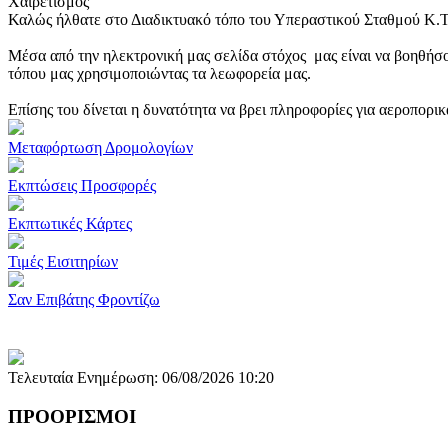
Χαιρετισμός
Καλώς ήλθατε στο Διαδικτυακό τόπο του Υπεραστικού Σταθμού Κ.
Μέσα από την ηλεκτρονική μας σελίδα στόχος μας είναι να βοηθήσο
τόπου μας χρησιμοποιώντας τα λεωφορεία μας.
Επίσης του δίνεται η δυνατότητα να βρει πληροφορίες για αεροπορι
Μεταφόρτωση Δρομολογίων
Εκπτώσεις Προσφορές
Εκπτωτικές Κάρτες
Τιμές Εισιτηρίων
Σαν Επιβάτης Φροντίζω
Τελευταία Ενημέρωση: 06/08/2026 10:20
ΠΡΟΟΡΙΣΜΟΙ