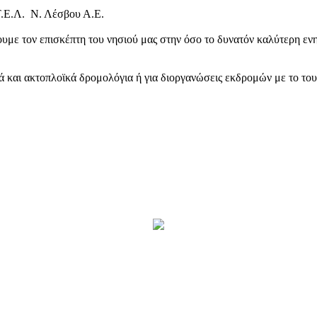
Τ.Ε.Λ. Ν. Λέσβου Α.Ε.
υμε τον επισκέπτη του νησιού μας στην όσο το δυνατόν καλύτερη ενη
κά και ακτοπλοϊκά δρομολόγια ή για διοργανώσεις εκδρομών με το το