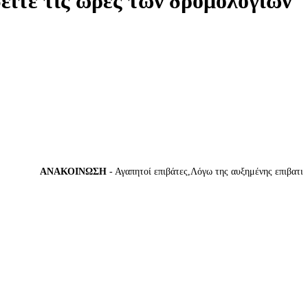
δείτε τις ώρες των δρομολογίων
ΑΝΑΚΟΙΝΩΣΗ
- Αγαπητοί επιβάτες,Λόγω της αυξημένης επιβατικής κ