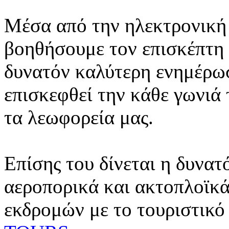
Μέσα από την ηλεκτρονική 
βοηθήσουμε τον επισκέπτη 
δυνατόν καλύτερη ενημέρωσ
επισκεφθεί την κάθε γωνιά
τα λεωφορεία μας.
Επίσης του δίνεται η δυνατ
αεροπορικά και ακτοπλοϊκά
εκδρομών με το τουριστικό