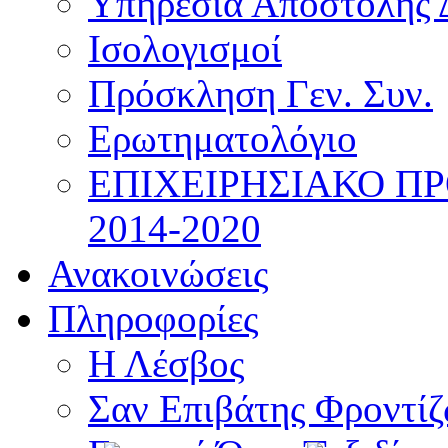
Υπηρεσία Αποστολής 
Ισολογισμοί
Πρόσκληση Γεν. Συν.
Ερωτηματολόγιο
ΕΠΙΧΕΙΡΗΣΙΑΚΟ Π
2014-2020
Ανακοινώσεις
Πληροφορίες
Η Λέσβος
Σαν Επιβάτης Φροντί