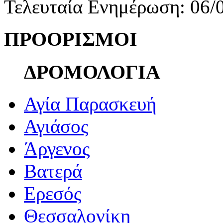
Τελευταία Ενημέρωση: 06/
ΠΡΟΟΡΙΣΜΟΙ
ΔΡΟΜΟΛΟΓΙΑ
Αγία Παρασκευή
Αγιάσος
Άργενος
Βατερά
Ερεσός
Θεσσαλονίκη