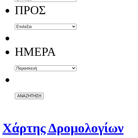
ΠΡΟΣ
ΗΜΕΡΑ
Χάρτης Δρομολογίων