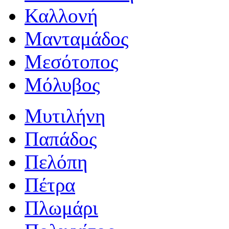
Καλλονή
Μανταμάδος
Μεσότοπος
Μόλυβος
Μυτιλήνη
Παπάδος
Πελόπη
Πέτρα
Πλωμάρι