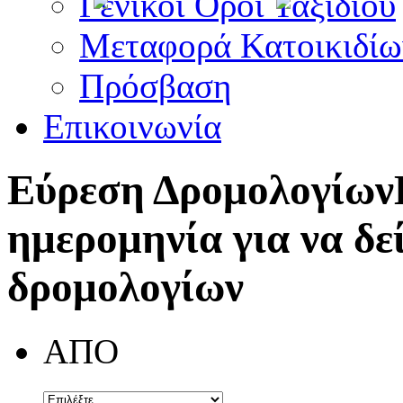
Γενικοί Όροι Ταξιδίου
Μεταφορά Κατοικιδίω
Πρόσβαση
Επικοινωνία
Εύρεση Δρομολογίων
ημερομηνία για να δε
δρομολογίων
ΑΠΟ