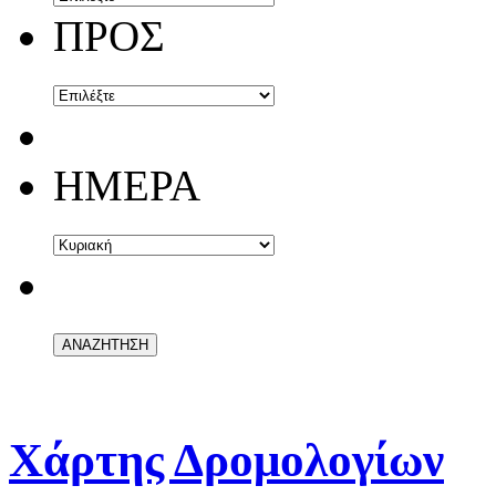
ΠΡΟΣ
ΗΜΕΡΑ
Χάρτης Δρομολογίων