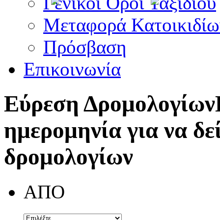
Γενικοί Όροι Ταξιδίου
Μεταφορά Κατοικιδίω
Πρόσβαση
Επικοινωνία
Εύρεση Δρομολογίων
ημερομηνία για να δε
δρομολογίων
ΑΠΟ