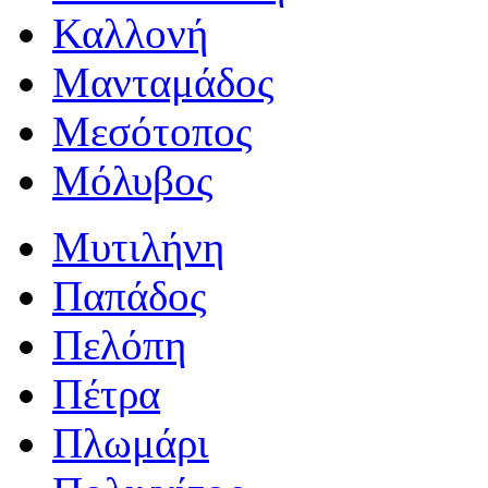
Καλλονή
Μανταμάδος
Μεσότοπος
Μόλυβος
Μυτιλήνη
Παπάδος
Πελόπη
Πέτρα
Πλωμάρι