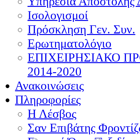
Υπηρεσία Αποστολής 
Ισολογισμοί
Πρόσκληση Γεν. Συν.
Ερωτηματολόγιο
ΕΠΙΧΕΙΡΗΣΙΑΚΟ Π
2014-2020
Ανακοινώσεις
Πληροφορίες
Η Λέσβος
Σαν Επιβάτης Φροντί