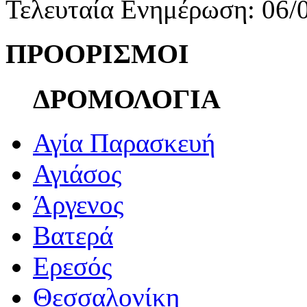
Τελευταία Ενημέρωση: 06/
ΠΡΟΟΡΙΣΜΟΙ
ΔΡΟΜΟΛΟΓΙΑ
Αγία Παρασκευή
Αγιάσος
Άργενος
Βατερά
Ερεσός
Θεσσαλονίκη