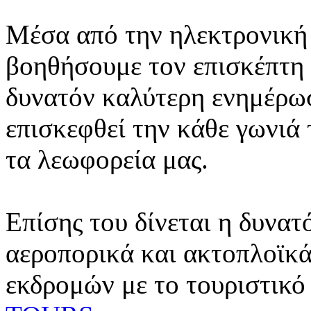
Μέσα από την ηλεκτρονική 
βοηθήσουμε τον επισκέπτη 
δυνατόν καλύτερη ενημέρωσ
επισκεφθεί την κάθε γωνιά
τα λεωφορεία μας.
Επίσης του δίνεται η δυνατ
αεροπορικά και ακτοπλοϊκά
εκδρομών με το τουριστικό