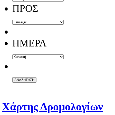
ΠΡΟΣ
ΗΜΕΡΑ
Χάρτης Δρομολογίων