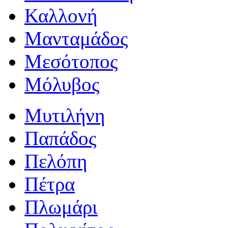
Καλλονή
Μανταμάδος
Μεσότοπος
Μόλυβος
Μυτιλήνη
Παπάδος
Πελόπη
Πέτρα
Πλωμάρι