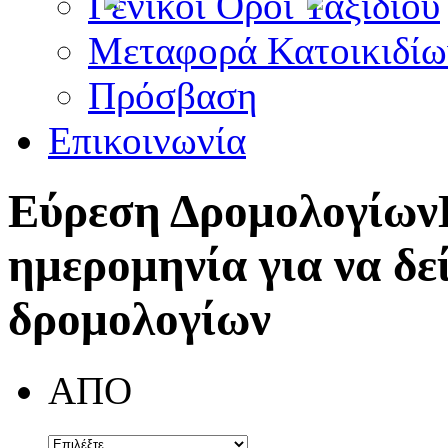
Γενικοί Όροι Ταξιδίου
Μεταφορά Κατοικιδίω
Πρόσβαση
Επικοινωνία
Εύρεση Δρομολογίων
ημερομηνία για να δε
δρομολογίων
ΑΠΟ