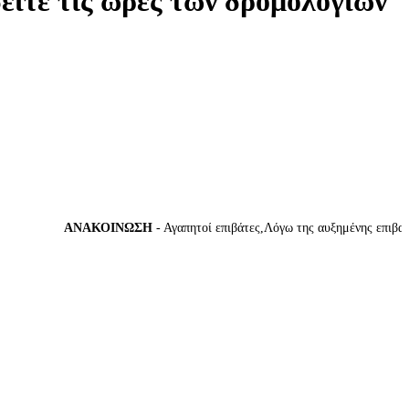
δείτε τις ώρες των δρομολογίων
ΑΝΑΚΟΙΝΩΣΗ
- Αγαπητοί επιβάτες,Λόγω της αυξημένης επιβατικής