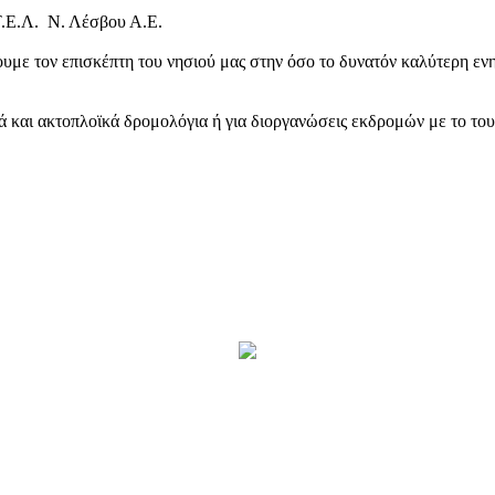
Τ.Ε.Λ. Ν. Λέσβου Α.Ε.
υμε τον επισκέπτη του νησιού μας στην όσο το δυνατόν καλύτερη ενη
κά και ακτοπλοϊκά δρομολόγια ή για διοργανώσεις εκδρομών με το το