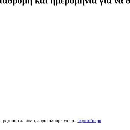
ιαδρομή και ημερομηνία για να 
 τρέχουσα περίοδο, παρακαλούμε να πρ...
περισσότερα