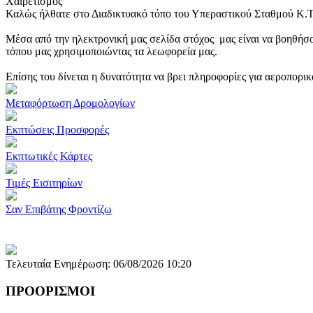
Χαιρετισμός
Καλώς ήλθατε στο Διαδικτυακό τόπο του Υπεραστικού Σταθμού Κ.
Μέσα από την ηλεκτρονική μας σελίδα στόχος μας είναι να βοηθήσο
τόπου μας χρησιμοποιώντας τα λεωφορεία μας.
Επίσης του δίνεται η δυνατότητα να βρει πληροφορίες για αεροπορι
Μεταφόρτωση Δρομολογίων
Εκπτώσεις Προσφορές
Εκπτωτικές Κάρτες
Τιμές Εισιτηρίων
Σαν Επιβάτης Φροντίζω
Τελευταία Ενημέρωση: 06/08/2026 10:20
ΠΡΟΟΡΙΣΜΟΙ