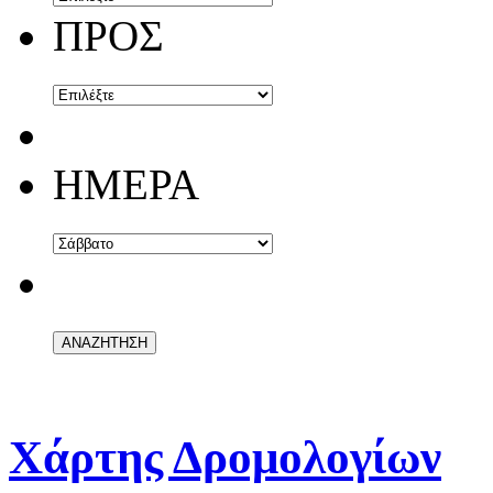
ΠΡΟΣ
ΗΜΕΡΑ
Χάρτης Δρομολογίων