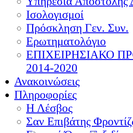
Υπηρεσία Αποστολής 
Ισολογισμοί
Πρόσκληση Γεν. Συν.
Ερωτηματολόγιο
ΕΠΙΧΕΙΡΗΣΙΑΚΟ Π
2014-2020
Ανακοινώσεις
Πληροφορίες
Η Λέσβος
Σαν Επιβάτης Φροντί