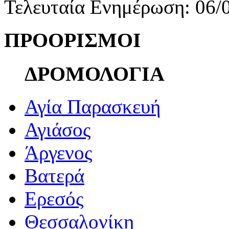
Τελευταία Ενημέρωση: 06/
ΠΡΟΟΡΙΣΜΟΙ
ΔΡΟΜΟΛΟΓΙΑ
Αγία Παρασκευή
Αγιάσος
Άργενος
Βατερά
Ερεσός
Θεσσαλονίκη