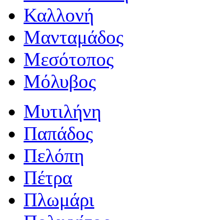
Καλλονή
Μανταμάδος
Μεσότοπος
Μόλυβος
Μυτιλήνη
Παπάδος
Πελόπη
Πέτρα
Πλωμάρι