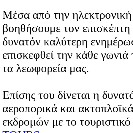
Μέσα από την ηλεκτρονική 
βοηθήσουμε τον επισκέπτη 
δυνατόν καλύτερη ενημέρωσ
επισκεφθεί την κάθε γωνιά
τα λεωφορεία μας.
Επίσης του δίνεται η δυνατ
αεροπορικά και ακτοπλοϊκά
εκδρομών με το τουριστικό