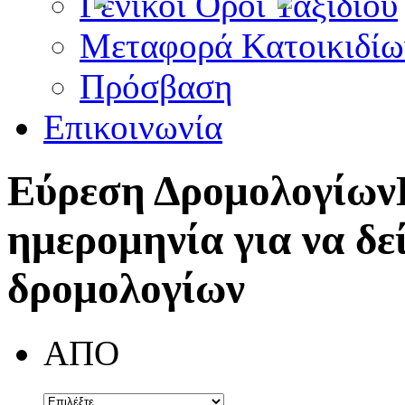
Γενικοί Όροι Ταξιδίου
Μεταφορά Κατοικιδίω
Πρόσβαση
Επικοινωνία
Εύρεση Δρομολογίων
ημερομηνία για να δε
δρομολογίων
ΑΠΟ