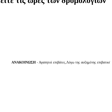
δείτε τις ώρες των δρομολογίων
ΑΝΑΚΟΙΝΩΣΗ
- Αγαπητοί επιβάτες,Λόγω της αυξημένης επιβατικής κίν