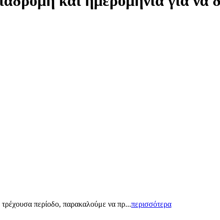
ιαδρομή και ημερομηνία για να 
 τρέχουσα περίοδο, παρακαλούμε να πρ...
περισσότερα