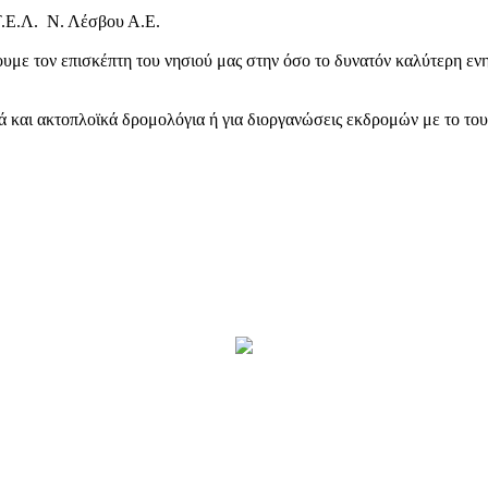
Τ.Ε.Λ. Ν. Λέσβου Α.Ε.
υμε τον επισκέπτη του νησιού μας στην όσο το δυνατόν καλύτερη ενη
κά και ακτοπλοϊκά δρομολόγια ή για διοργανώσεις εκδρομών με το το