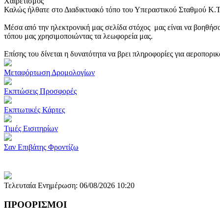
Χαιρετισμός
Καλώς ήλθατε στο Διαδικτυακό τόπο του Υπεραστικού Σταθμού Κ.
Μέσα από την ηλεκτρονική μας σελίδα στόχος μας είναι να βοηθήσο
τόπου μας χρησιμοποιώντας τα λεωφορεία μας.
Επίσης του δίνεται η δυνατότητα να βρει πληροφορίες για αεροπορι
Μεταφόρτωση Δρομολογίων
Εκπτώσεις Προσφορές
Εκπτωτικές Κάρτες
Τιμές Εισιτηρίων
Σαν Επιβάτης Φροντίζω
Τελευταία Ενημέρωση: 06/08/2026 10:20
ΠΡΟΟΡΙΣΜΟΙ