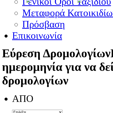
Γενικοί Όροι Ταξιδίου
Μεταφορά Κατοικιδίω
Πρόσβαση
Επικοινωνία
Εύρεση Δρομολογίων
ημερομηνία για να δε
δρομολογίων
ΑΠΟ