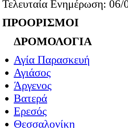
Τελευταία Ενημέρωση: 06/
ΠΡΟΟΡΙΣΜΟΙ
ΔΡΟΜΟΛΟΓΙΑ
Αγία Παρασκευή
Αγιάσος
Άργενος
Βατερά
Ερεσός
Θεσσαλονίκη