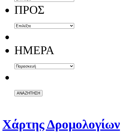
ΠΡΟΣ
ΗΜΕΡΑ
Χάρτης Δρομολογίων