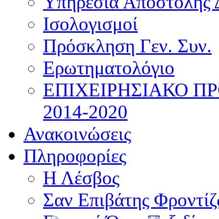
Υπηρεσία Αποστολής 
Ισολογισμοί
Πρόσκληση Γεν. Συν.
Ερωτηματολόγιο
ΕΠΙΧΕΙΡΗΣΙΑΚΟ Π
2014-2020
Ανακοινώσεις
Πληροφορίες
Η Λέσβος
Σαν Επιβάτης Φροντί