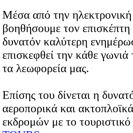
Μέσα από την ηλεκτρονική 
βοηθήσουμε τον επισκέπτη 
δυνατόν καλύτερη ενημέρωσ
επισκεφθεί την κάθε γωνιά
τα λεωφορεία μας.
Επίσης του δίνεται η δυνατ
αεροπορικά και ακτοπλοϊκά
εκδρομών με το τουριστικό