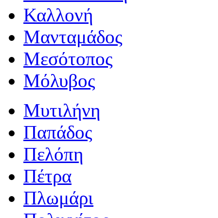
Καλλονή
Μανταμάδος
Μεσότοπος
Μόλυβος
Μυτιλήνη
Παπάδος
Πελόπη
Πέτρα
Πλωμάρι