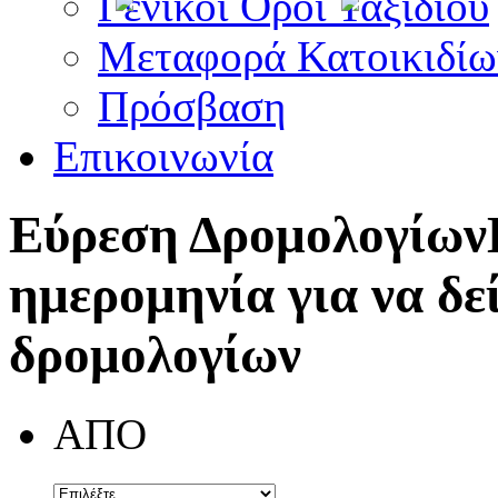
Γενικοί Όροι Ταξιδίου
Μεταφορά Κατοικιδίω
Πρόσβαση
Επικοινωνία
Εύρεση Δρομολογίων
ημερομηνία για να δε
δρομολογίων
ΑΠΟ