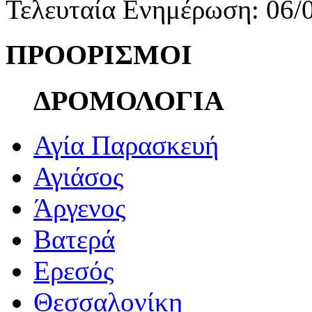
Τελευταία Ενημέρωση: 06/
ΠΡΟΟΡΙΣΜΟΙ
ΔΡΟΜΟΛΟΓΙΑ
Αγία Παρασκευή
Αγιάσος
Άργενος
Βατερά
Ερεσός
Θεσσαλονίκη