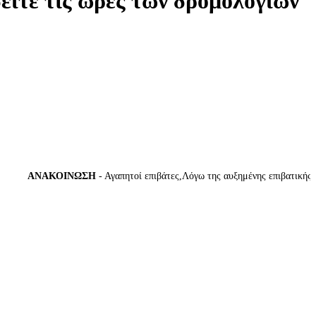
δείτε τις ώρες των δρομολογίων
ΑΝΑΚΟΙΝΩΣΗ
- Αγαπητοί επιβάτες,Λόγω της αυξημένης επιβατικής κίνη