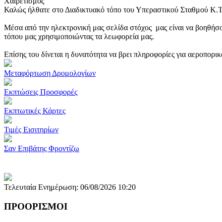
Χαιρετισμός
Καλώς ήλθατε στο Διαδικτυακό τόπο του Υπεραστικού Σταθμού Κ.
Μέσα από την ηλεκτρονική μας σελίδα στόχος μας είναι να βοηθήσο
τόπου μας χρησιμοποιώντας τα λεωφορεία μας.
Επίσης του δίνεται η δυνατότητα να βρει πληροφορίες για αεροπορι
Μεταφόρτωση Δρομολογίων
Εκπτώσεις Προσφορές
Εκπτωτικές Κάρτες
Τιμές Εισιτηρίων
Σαν Επιβάτης Φροντίζω
Τελευταία Ενημέρωση: 06/08/2026 10:20
ΠΡΟΟΡΙΣΜΟΙ