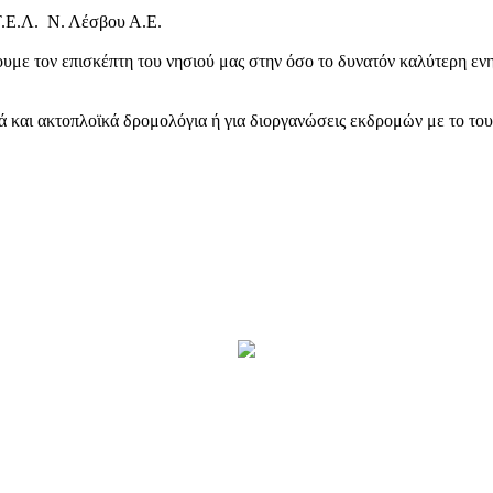
Τ.Ε.Λ. Ν. Λέσβου Α.Ε.
υμε τον επισκέπτη του νησιού μας στην όσο το δυνατόν καλύτερη ενη
κά και ακτοπλοϊκά δρομολόγια ή για διοργανώσεις εκδρομών με το το