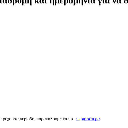
ιαδρομή και ημερομηνία για να 
 τρέχουσα περίοδο, παρακαλούμε να πρ...
περισσότερα