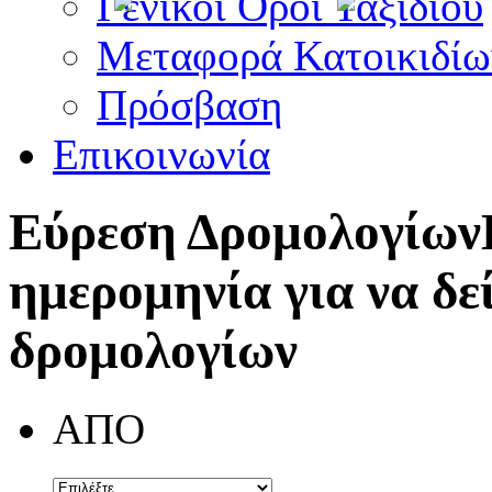
Γενικοί Όροι Ταξιδίου
Μεταφορά Κατοικιδίω
Πρόσβαση
Επικοινωνία
Εύρεση Δρομολογίων
ημερομηνία για να δε
δρομολογίων
ΑΠΟ