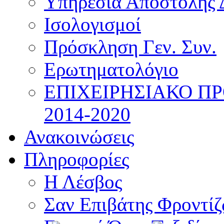
Υπηρεσία Αποστολής 
Ισολογισμοί
Πρόσκληση Γεν. Συν.
Ερωτηματολόγιο
ΕΠΙΧΕΙΡΗΣΙΑΚΟ Π
2014-2020
Ανακοινώσεις
Πληροφορίες
Η Λέσβος
Σαν Επιβάτης Φροντί