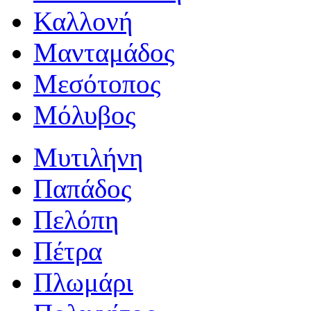
Καλλονή
Μανταμάδος
Μεσότοπος
Μόλυβος
Μυτιλήνη
Παπάδος
Πελόπη
Πέτρα
Πλωμάρι