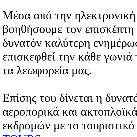
Μέσα από την ηλεκτρονική 
βοηθήσουμε τον επισκέπτη 
δυνατόν καλύτερη ενημέρωσ
επισκεφθεί την κάθε γωνιά
τα λεωφορεία μας.
Επίσης του δίνεται η δυνατ
αεροπορικά και ακτοπλοϊκά
εκδρομών με το τουριστικό