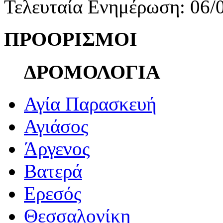
Τελευταία Ενημέρωση: 06/
ΠΡΟΟΡΙΣΜΟΙ
ΔΡΟΜΟΛΟΓΙΑ
Αγία Παρασκευή
Αγιάσος
Άργενος
Βατερά
Ερεσός
Θεσσαλονίκη