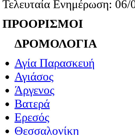
Τελευταία Ενημέρωση: 06/
ΠΡΟΟΡΙΣΜΟΙ
ΔΡΟΜΟΛΟΓΙΑ
Αγία Παρασκευή
Αγιάσος
Άργενος
Βατερά
Ερεσός
Θεσσαλονίκη