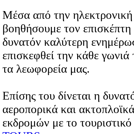
Μέσα από την ηλεκτρονική 
βοηθήσουμε τον επισκέπτη 
δυνατόν καλύτερη ενημέρωσ
επισκεφθεί την κάθε γωνιά
τα λεωφορεία μας.
Επίσης του δίνεται η δυνατ
αεροπορικά και ακτοπλοϊκά
εκδρομών με το τουριστικό