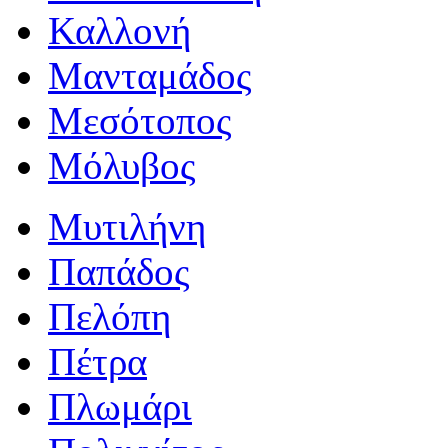
Καλλονή
Μανταμάδος
Μεσότοπος
Μόλυβος
Μυτιλήνη
Παπάδος
Πελόπη
Πέτρα
Πλωμάρι