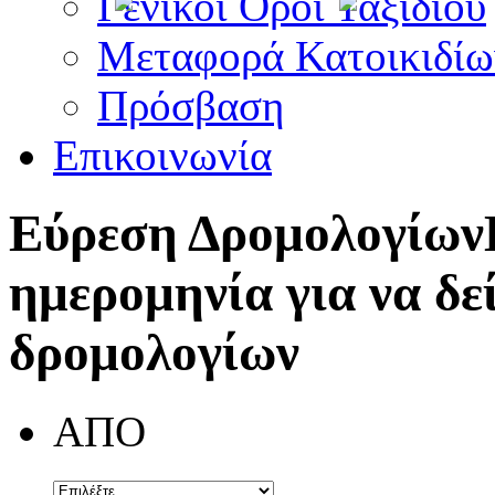
Γενικοί Όροι Ταξιδίου
Μεταφορά Κατοικιδίω
Πρόσβαση
Επικοινωνία
Εύρεση Δρομολογίων
ημερομηνία για να δε
δρομολογίων
ΑΠΟ