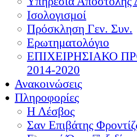
Υπηρεσία Αποστολής 
Ισολογισμοί
Πρόσκληση Γεν. Συν.
Ερωτηματολόγιο
ΕΠΙΧΕΙΡΗΣΙΑΚΟ Π
2014-2020
Ανακοινώσεις
Πληροφορίες
Η Λέσβος
Σαν Επιβάτης Φροντί