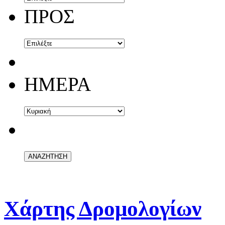
ΠΡΟΣ
ΗΜΕΡΑ
Χάρτης Δρομολογίων