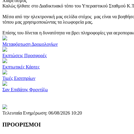
Χαιρετισμός
Καλώς ήλθατε στο Διαδικτυακό τόπο του Υπεραστικού Σταθμού Κ.
Μέσα από την ηλεκτρονική μας σελίδα στόχος μας είναι να βοηθήσο
τόπου μας χρησιμοποιώντας τα λεωφορεία μας.
Επίσης του δίνεται η δυνατότητα να βρει πληροφορίες για αεροπορι
Μεταφόρτωση Δρομολογίων
Εκπτώσεις Προσφορές
Εκπτωτικές Κάρτες
Τιμές Εισιτηρίων
Σαν Επιβάτης Φροντίζω
Τελευταία Ενημέρωση: 06/08/2026 10:20
ΠΡΟΟΡΙΣΜΟΙ