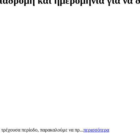
ιαδρομή και ημερομηνία για να 
 τρέχουσα περίοδο, παρακαλούμε να πρ...
περισσότερα