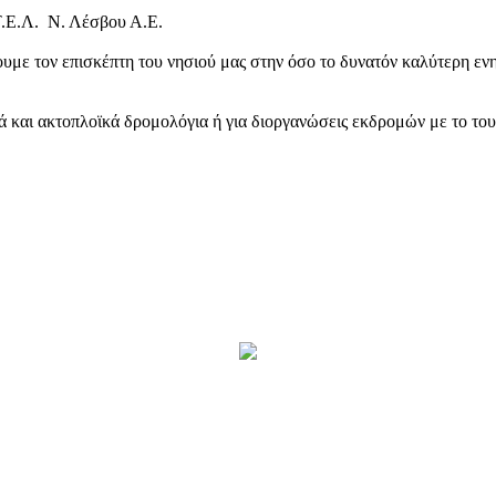
Τ.Ε.Λ. Ν. Λέσβου Α.Ε.
υμε τον επισκέπτη του νησιού μας στην όσο το δυνατόν καλύτερη ενη
κά και ακτοπλοϊκά δρομολόγια ή για διοργανώσεις εκδρομών με το το