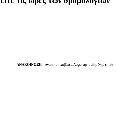
δείτε τις ώρες των δρομολογίων
ΑΝΑΚΟΙΝΩΣΗ
- Αγαπητοί επιβάτες,Λόγω της αυξημένης επιβατικής 