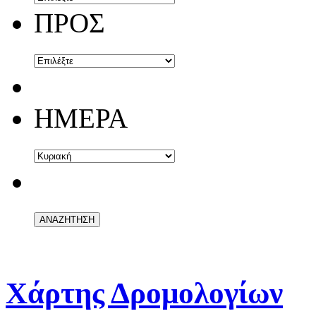
ΠΡΟΣ
ΗΜΕΡΑ
Χάρτης Δρομολογίων