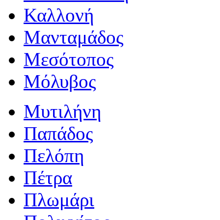
Καλλονή
Μανταμάδος
Μεσότοπος
Μόλυβος
Μυτιλήνη
Παπάδος
Πελόπη
Πέτρα
Πλωμάρι