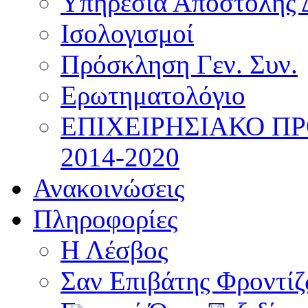
Υπηρεσία Αποστολής 
Ισολογισμοί
Πρόσκληση Γεν. Συν.
Ερωτηματολόγιο
ΕΠΙΧΕΙΡΗΣΙΑΚΟ Π
2014-2020
Ανακοινώσεις
Πληροφορίες
Η Λέσβος
Σαν Επιβάτης Φροντί