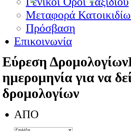
Γενικοί Όροι Ταξιδίου
Μεταφορά Κατοικιδίω
Πρόσβαση
Επικοινωνία
Εύρεση Δρομολογίων
ημερομηνία για να δε
δρομολογίων
ΑΠΟ