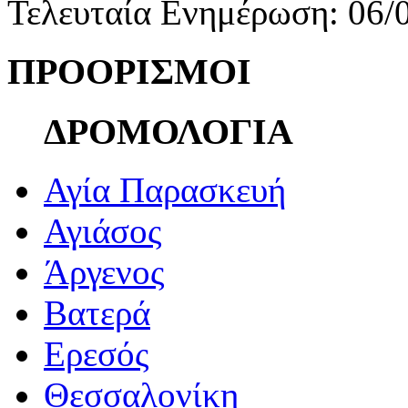
Τελευταία Ενημέρωση: 06/
ΠΡΟΟΡΙΣΜΟΙ
ΔΡΟΜΟΛΟΓΙΑ
Αγία Παρασκευή
Αγιάσος
Άργενος
Βατερά
Ερεσός
Θεσσαλονίκη