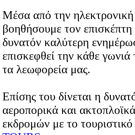
Μέσα από την ηλεκτρονική 
βοηθήσουμε τον επισκέπτη 
δυνατόν καλύτερη ενημέρωσ
επισκεφθεί την κάθε γωνιά
τα λεωφορεία μας.
Επίσης του δίνεται η δυνατ
αεροπορικά και ακτοπλοϊκά
εκδρομών με το τουριστικό