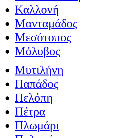
Καλλονή
Μανταμάδος
Μεσότοπος
Μόλυβος
Μυτιλήνη
Παπάδος
Πελόπη
Πέτρα
Πλωμάρι