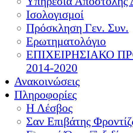
Υπηρεσία Αποστολής 
Ισολογισμοί
Πρόσκληση Γεν. Συν.
Ερωτηματολόγιο
ΕΠΙΧΕΙΡΗΣΙΑΚΟ Π
2014-2020
Ανακοινώσεις
Πληροφορίες
Η Λέσβος
Σαν Επιβάτης Φροντί