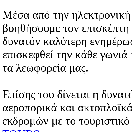
Μέσα από την ηλεκτρονική 
βοηθήσουμε τον επισκέπτη 
δυνατόν καλύτερη ενημέρωσ
επισκεφθεί την κάθε γωνιά
τα λεωφορεία μας.
Επίσης του δίνεται η δυνατ
αεροπορικά και ακτοπλοϊκά
εκδρομών με το τουριστικό