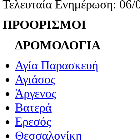
Τελευταία Ενημέρωση: 06/
ΠΡΟΟΡΙΣΜΟΙ
ΔΡΟΜΟΛΟΓΙΑ
Αγία Παρασκευή
Αγιάσος
Άργενος
Βατερά
Ερεσός
Θεσσαλονίκη