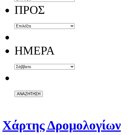
ΠΡΟΣ
ΗΜΕΡΑ
Χάρτης Δρομολογίων