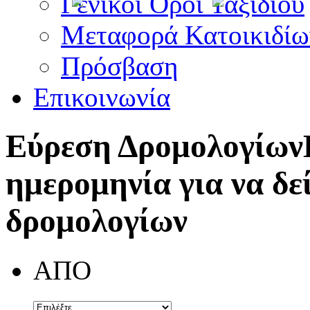
Γενικοί Όροι Ταξιδίου
Μεταφορά Κατοικιδίω
Πρόσβαση
Επικοινωνία
Εύρεση Δρομολογίων
ημερομηνία για να δε
δρομολογίων
ΑΠΟ