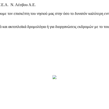
Τ.Ε.Λ. Ν. Λέσβου Α.Ε.
υμε τον επισκέπτη του νησιού μας στην όσο το δυνατόν καλύτερη ενη
κά και ακτοπλοϊκά δρομολόγια ή για διοργανώσεις εκδρομών με το το