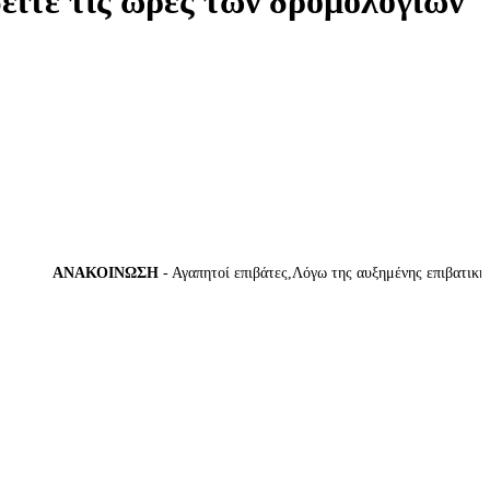
δείτε τις ώρες των δρομολογίων
ΑΝΑΚΟΙΝΩΣΗ
- Αγαπητοί επιβάτες,Λόγω της αυξημένης επιβατικής κί