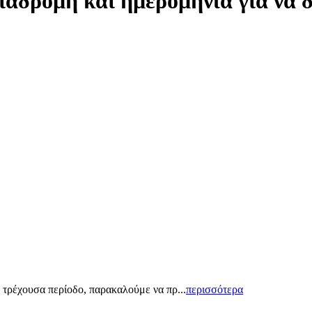
ιαδρομή και ημερομηνία για να 
 τρέχουσα περίοδο, παρακαλούμε να πρ...
περισσότερα