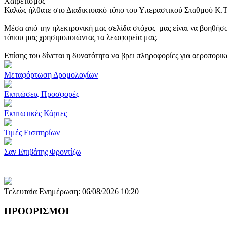
Χαιρετισμός
Καλώς ήλθατε στο Διαδικτυακό τόπο του Υπεραστικού Σταθμού Κ.
Μέσα από την ηλεκτρονική μας σελίδα στόχος μας είναι να βοηθήσο
τόπου μας χρησιμοποιώντας τα λεωφορεία μας.
Επίσης του δίνεται η δυνατότητα να βρει πληροφορίες για αεροπορι
Μεταφόρτωση Δρομολογίων
Εκπτώσεις Προσφορές
Εκπτωτικές Κάρτες
Τιμές Εισιτηρίων
Σαν Επιβάτης Φροντίζω
Τελευταία Ενημέρωση: 06/08/2026 10:20
ΠΡΟΟΡΙΣΜΟΙ