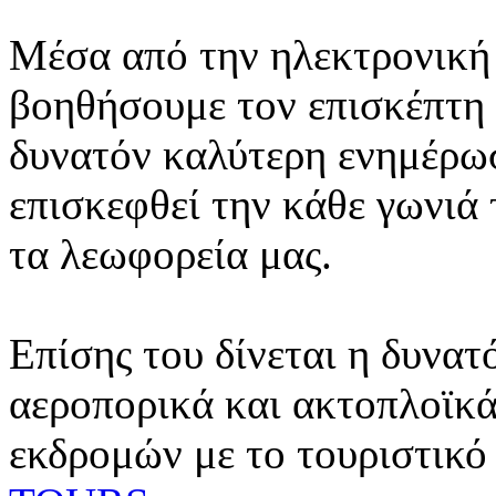
Μέσα από την ηλεκτρονική 
βοηθήσουμε τον επισκέπτη 
δυνατόν καλύτερη ενημέρωσ
επισκεφθεί την κάθε γωνιά
τα λεωφορεία μας.
Επίσης του δίνεται η δυνατ
αεροπορικά και ακτοπλοϊκά
εκδρομών με το τουριστικό