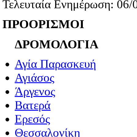
Τελευταία Ενημέρωση: 06/
ΠΡΟΟΡΙΣΜΟΙ
ΔΡΟΜΟΛΟΓΙΑ
Αγία Παρασκευή
Αγιάσος
Άργενος
Βατερά
Ερεσός
Θεσσαλονίκη