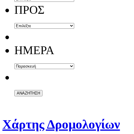
ΠΡΟΣ
ΗΜΕΡΑ
Χάρτης Δρομολογίων