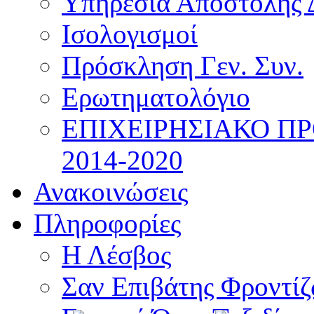
Υπηρεσία Αποστολής 
Ισολογισμοί
Πρόσκληση Γεν. Συν.
Ερωτηματολόγιο
ΕΠΙΧΕΙΡΗΣΙΑΚΟ Π
2014-2020
Ανακοινώσεις
Πληροφορίες
Η Λέσβος
Σαν Επιβάτης Φροντί