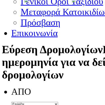
Γενικοί Όροι Ταξιδίου
Μεταφορά Κατοικιδίω
Πρόσβαση
Επικοινωνία
Εύρεση Δρομολογίων
ημερομηνία για να δε
δρομολογίων
ΑΠΟ