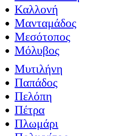
Καλλονή
Μανταμάδος
Μεσότοπος
Μόλυβος
Μυτιλήνη
Παπάδος
Πελόπη
Πέτρα
Πλωμάρι