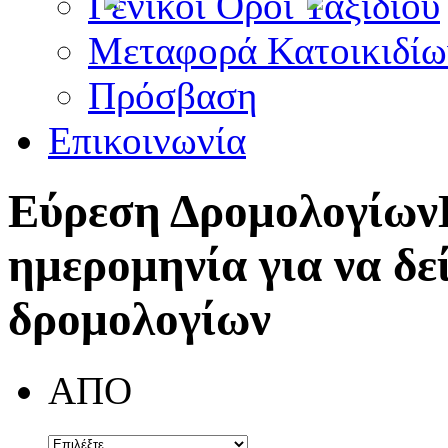
Γενικοί Όροι Ταξιδίου
Μεταφορά Κατοικιδίω
Πρόσβαση
Επικοινωνία
Εύρεση Δρομολογίων
ημερομηνία για να δε
δρομολογίων
ΑΠΟ