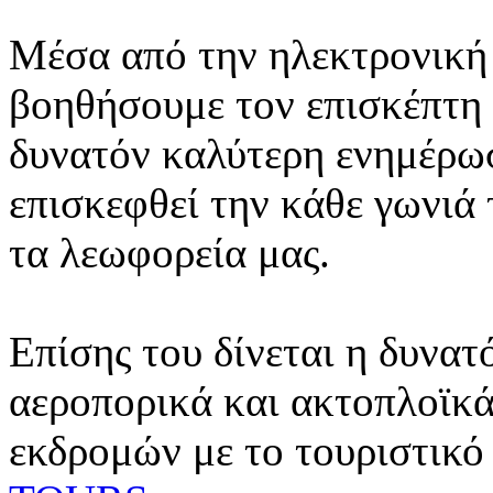
Μέσα από την ηλεκτρονική 
βοηθήσουμε τον επισκέπτη 
δυνατόν καλύτερη ενημέρωσ
επισκεφθεί την κάθε γωνιά
τα λεωφορεία μας.
Επίσης του δίνεται η δυνατ
αεροπορικά και ακτοπλοϊκά
εκδρομών με το τουριστικό