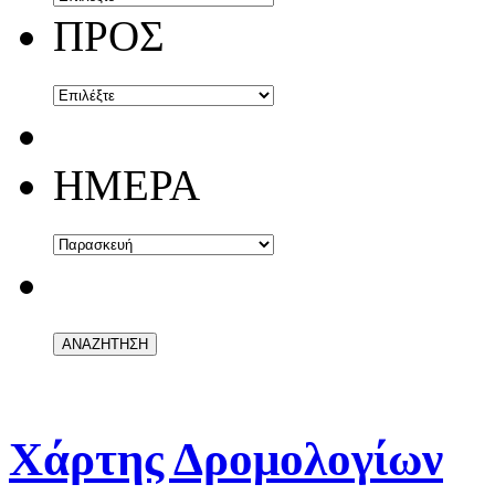
ΠΡΟΣ
ΗΜΕΡΑ
Χάρτης Δρομολογίων