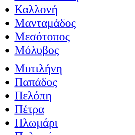
Καλλονή
Μανταμάδος
Μεσότοπος
Μόλυβος
Μυτιλήνη
Παπάδος
Πελόπη
Πέτρα
Πλωμάρι