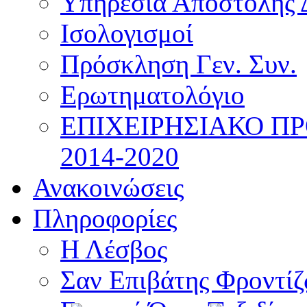
Υπηρεσία Αποστολής 
Ισολογισμοί
Πρόσκληση Γεν. Συν.
Ερωτηματολόγιο
ΕΠΙΧΕΙΡΗΣΙΑΚΟ Π
2014-2020
Ανακοινώσεις
Πληροφορίες
Η Λέσβος
Σαν Επιβάτης Φροντί