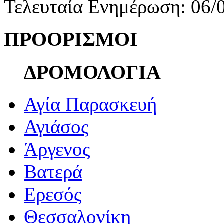
Τελευταία Ενημέρωση: 06/
ΠΡΟΟΡΙΣΜΟΙ
ΔΡΟΜΟΛΟΓΙΑ
Αγία Παρασκευή
Αγιάσος
Άργενος
Βατερά
Ερεσός
Θεσσαλονίκη