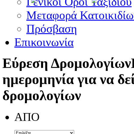
Γενικοί Όροι Ταξιδίου
Μεταφορά Κατοικιδίω
Πρόσβαση
Επικοινωνία
Εύρεση Δρομολογίων
ημερομηνία για να δε
δρομολογίων
ΑΠΟ