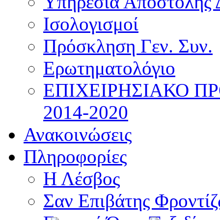
Υπηρεσία Αποστολής 
Ισολογισμοί
Πρόσκληση Γεν. Συν.
Ερωτηματολόγιο
ΕΠΙΧΕΙΡΗΣΙΑΚΟ Π
2014-2020
Ανακοινώσεις
Πληροφορίες
Η Λέσβος
Σαν Επιβάτης Φροντί