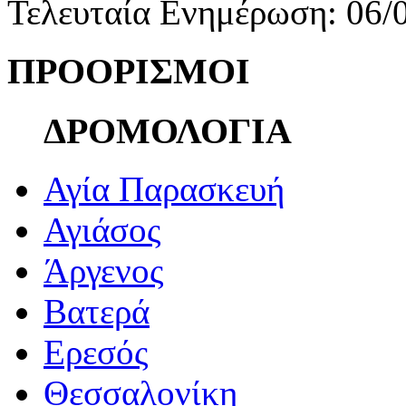
Τελευταία Ενημέρωση: 06/
ΠΡΟΟΡΙΣΜΟΙ
ΔΡΟΜΟΛΟΓΙΑ
Αγία Παρασκευή
Αγιάσος
Άργενος
Βατερά
Ερεσός
Θεσσαλονίκη