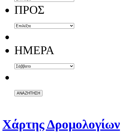
ΠΡΟΣ
ΗΜΕΡΑ
Χάρτης Δρομολογίων