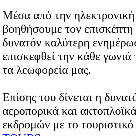
Μέσα από την ηλεκτρονική 
βοηθήσουμε τον επισκέπτη 
δυνατόν καλύτερη ενημέρωσ
επισκεφθεί την κάθε γωνιά
τα λεωφορεία μας.
Επίσης του δίνεται η δυνατ
αεροπορικά και ακτοπλοϊκά
εκδρομών με το τουριστικό