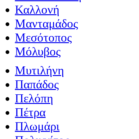
Καλλονή
Μανταμάδος
Μεσότοπος
Μόλυβος
Μυτιλήνη
Παπάδος
Πελόπη
Πέτρα
Πλωμάρι