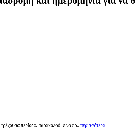
ιαδρομή και ημερομηνία για να 
 τρέχουσα περίοδο, παρακαλούμε να πρ...
περισσότερα