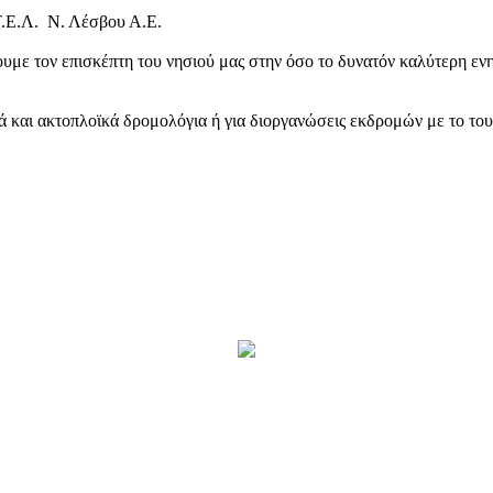
Τ.Ε.Λ. Ν. Λέσβου Α.Ε.
υμε τον επισκέπτη του νησιού μας στην όσο το δυνατόν καλύτερη ενη
κά και ακτοπλοϊκά δρομολόγια ή για διοργανώσεις εκδρομών με το το