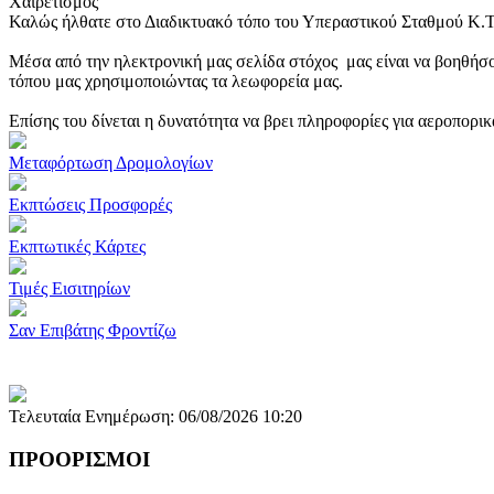
Χαιρετισμός
Καλώς ήλθατε στο Διαδικτυακό τόπο του Υπεραστικού Σταθμού Κ.
Μέσα από την ηλεκτρονική μας σελίδα στόχος μας είναι να βοηθήσο
τόπου μας χρησιμοποιώντας τα λεωφορεία μας.
Επίσης του δίνεται η δυνατότητα να βρει πληροφορίες για αεροπορι
Μεταφόρτωση Δρομολογίων
Εκπτώσεις Προσφορές
Εκπτωτικές Κάρτες
Τιμές Εισιτηρίων
Σαν Επιβάτης Φροντίζω
Τελευταία Ενημέρωση: 06/08/2026 10:20
ΠΡΟΟΡΙΣΜΟΙ