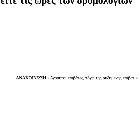
δείτε τις ώρες των δρομολογίων
ΑΝΑΚΟΙΝΩΣΗ
- Αγαπητοί επιβάτες,Λόγω της αυξημένης επιβατικής κί