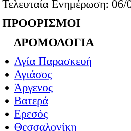
Τελευταία Ενημέρωση: 06/
ΠΡΟΟΡΙΣΜΟΙ
ΔΡΟΜΟΛΟΓΙΑ
Αγία Παρασκευή
Αγιάσος
Άργενος
Βατερά
Ερεσός
Θεσσαλονίκη