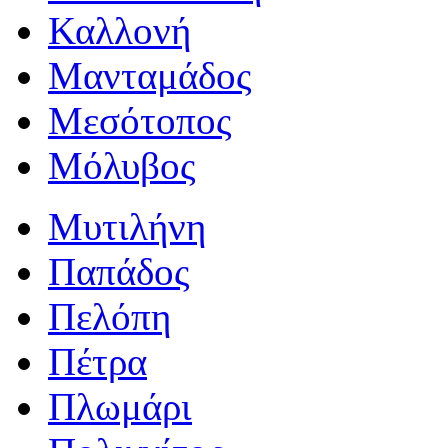
Καλλονή
Μανταμάδος
Μεσότοπος
Μόλυβος
Μυτιλήνη
Παπάδος
Πελόπη
Πέτρα
Πλωμάρι