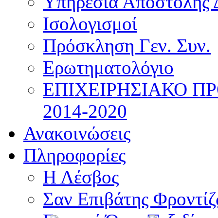
Υπηρεσία Αποστολής 
Ισολογισμοί
Πρόσκληση Γεν. Συν.
Ερωτηματολόγιο
ΕΠΙΧΕΙΡΗΣΙΑΚΟ Π
2014-2020
Ανακοινώσεις
Πληροφορίες
Η Λέσβος
Σαν Επιβάτης Φροντί