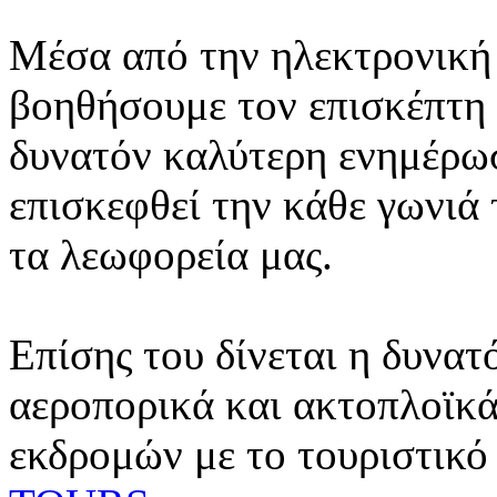
Μέσα από την ηλεκτρονική 
βοηθήσουμε τον επισκέπτη 
δυνατόν καλύτερη ενημέρωσ
επισκεφθεί την κάθε γωνιά
τα λεωφορεία μας.
Επίσης του δίνεται η δυνατ
αεροπορικά και ακτοπλοϊκά
εκδρομών με το τουριστικό