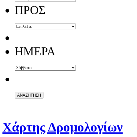
ΠΡΟΣ
ΗΜΕΡΑ
Χάρτης Δρομολογίων