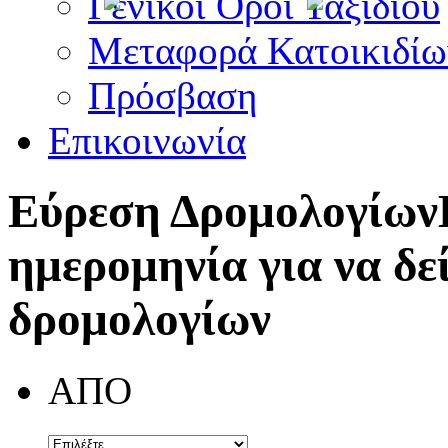
Γενικοί Όροι Ταξιδίου
Μεταφορά Κατοικιδίω
Πρόσβαση
Επικοινωνία
Εύρεση Δρομολογίων
ημερομηνία για να δε
δρομολογίων
ΑΠΟ