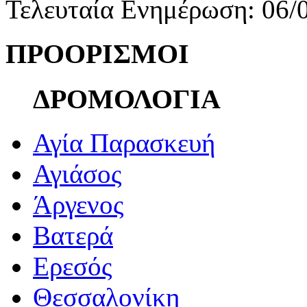
Τελευταία Ενημέρωση: 06/
ΠΡΟΟΡΙΣΜΟΙ
ΔΡΟΜΟΛΟΓΙΑ
Αγία Παρασκευή
Αγιάσος
Άργενος
Βατερά
Ερεσός
Θεσσαλονίκη