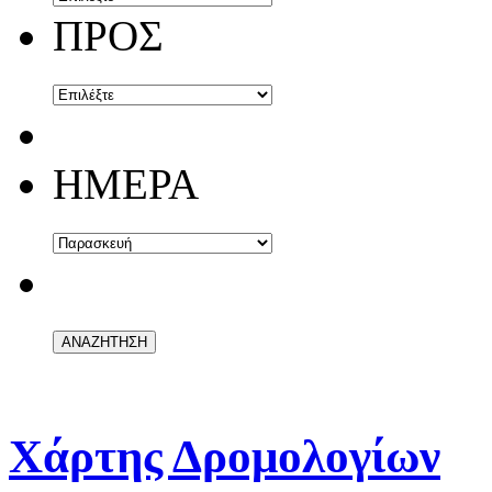
ΠΡΟΣ
ΗΜΕΡΑ
Χάρτης Δρομολογίων