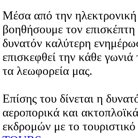
Μέσα από την ηλεκτρονική 
βοηθήσουμε τον επισκέπτη 
δυνατόν καλύτερη ενημέρωσ
επισκεφθεί την κάθε γωνιά
τα λεωφορεία μας.
Επίσης του δίνεται η δυνατ
αεροπορικά και ακτοπλοϊκά
εκδρομών με το τουριστικό