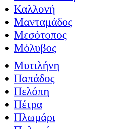
Καλλονή
Μανταμάδος
Μεσότοπος
Μόλυβος
Μυτιλήνη
Παπάδος
Πελόπη
Πέτρα
Πλωμάρι