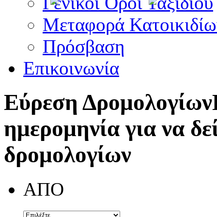
Γενικοί Όροι Ταξιδίου
Μεταφορά Κατοικιδίω
Πρόσβαση
Επικοινωνία
Εύρεση Δρομολογίων
ημερομηνία για να δε
δρομολογίων
ΑΠΟ