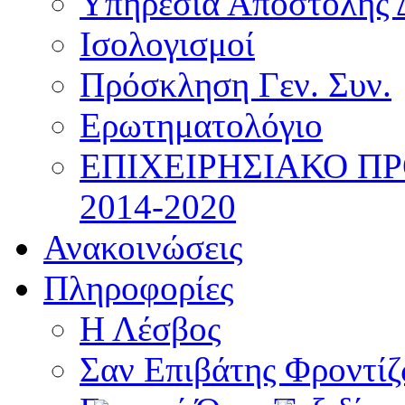
Υπηρεσία Αποστολής 
Ισολογισμοί
Πρόσκληση Γεν. Συν.
Ερωτηματολόγιο
ΕΠΙΧΕΙΡΗΣΙΑΚΟ Π
2014-2020
Ανακοινώσεις
Πληροφορίες
Η Λέσβος
Σαν Επιβάτης Φροντί