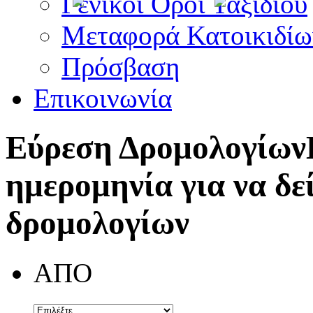
Γενικοί Όροι Ταξιδίου
Μεταφορά Κατοικιδίω
Πρόσβαση
Επικοινωνία
Εύρεση Δρομολογίων
ημερομηνία για να δε
δρομολογίων
ΑΠΟ