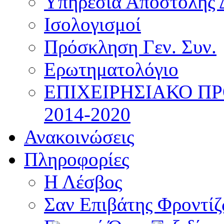
Υπηρεσία Αποστολής 
Ισολογισμοί
Πρόσκληση Γεν. Συν.
Ερωτηματολόγιο
ΕΠΙΧΕΙΡΗΣΙΑΚΟ Π
2014-2020
Ανακοινώσεις
Πληροφορίες
Η Λέσβος
Σαν Επιβάτης Φροντί