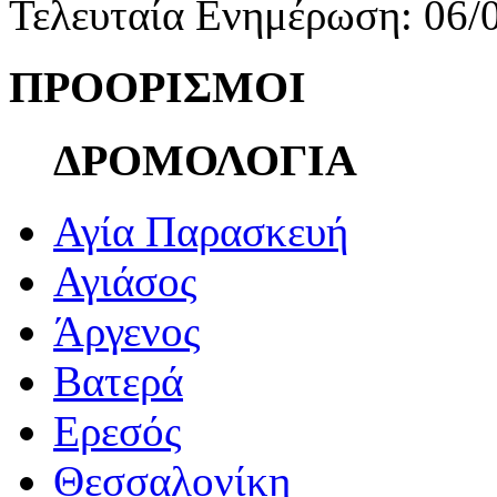
Τελευταία Ενημέρωση: 06/
ΠΡΟΟΡΙΣΜΟΙ
ΔΡΟΜΟΛΟΓΙΑ
Αγία Παρασκευή
Αγιάσος
Άργενος
Βατερά
Ερεσός
Θεσσαλονίκη