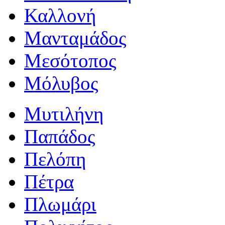
Καλλονή
Μανταμάδος
Μεσότοπος
Μόλυβος
Μυτιλήνη
Παπάδος
Πελόπη
Πέτρα
Πλωμάρι