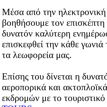
Μέσα από την ηλεκτρονική 
βοηθήσουμε τον επισκέπτη 
δυνατόν καλύτερη ενημέρωσ
επισκεφθεί την κάθε γωνιά
τα λεωφορεία μας.
Επίσης του δίνεται η δυνατ
αεροπορικά και ακτοπλοϊκά
εκδρομών με το τουριστικό