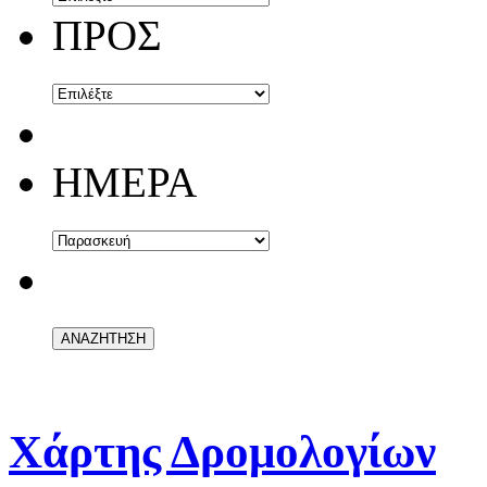
ΠΡΟΣ
ΗΜΕΡΑ
Χάρτης Δρομολογίων