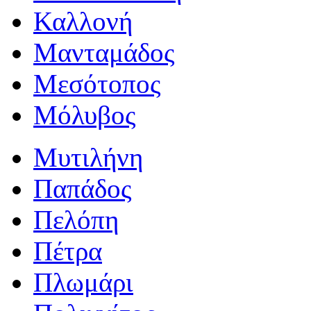
Καλλονή
Μανταμάδος
Μεσότοπος
Μόλυβος
Μυτιλήνη
Παπάδος
Πελόπη
Πέτρα
Πλωμάρι