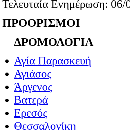
Τελευταία Ενημέρωση: 06/
ΠΡΟΟΡΙΣΜΟΙ
ΔΡΟΜΟΛΟΓΙΑ
Αγία Παρασκευή
Αγιάσος
Άργενος
Βατερά
Ερεσός
Θεσσαλονίκη