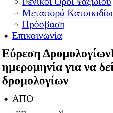
Γενικοί Όροι Ταξιδίου
Μεταφορά Κατοικιδίω
Πρόσβαση
Επικοινωνία
Εύρεση Δρομολογίων
ημερομηνία για να δε
δρομολογίων
ΑΠΟ