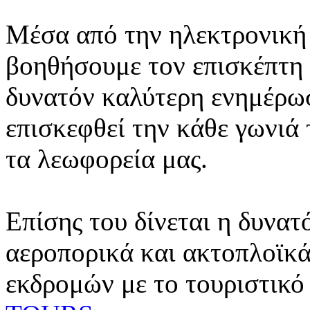
Μέσα από την ηλεκτρονική 
βοηθήσουμε τον επισκέπτη 
δυνατόν καλύτερη ενημέρωσ
επισκεφθεί την κάθε γωνιά
τα λεωφορεία μας.
Επίσης του δίνεται η δυνατ
αεροπορικά και ακτοπλοϊκά
εκδρομών με το τουριστικό