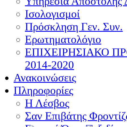
Υπηρεσία Αποστολής 
Ισολογισμοί
Πρόσκληση Γεν. Συν.
Ερωτηματολόγιο
ΕΠΙΧΕΙΡΗΣΙΑΚΟ Π
2014-2020
Ανακοινώσεις
Πληροφορίες
Η Λέσβος
Σαν Επιβάτης Φροντί