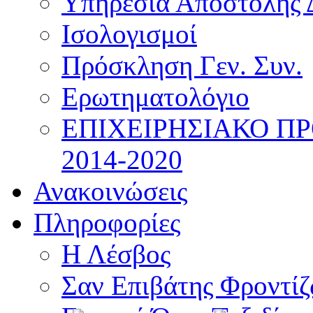
Υπηρεσία Αποστολής 
Ισολογισμοί
Πρόσκληση Γεν. Συν.
Ερωτηματολόγιο
ΕΠΙΧΕΙΡΗΣΙΑΚΟ Π
2014-2020
Ανακοινώσεις
Πληροφορίες
Η Λέσβος
Σαν Επιβάτης Φροντί