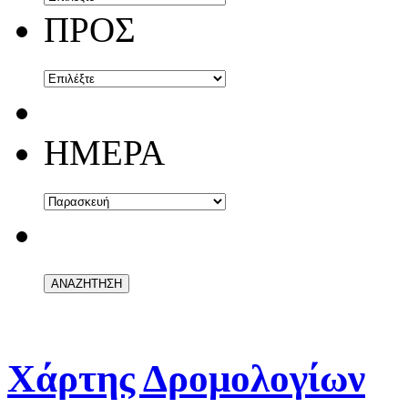
ΠΡΟΣ
ΗΜΕΡΑ
Χάρτης Δρομολογίων