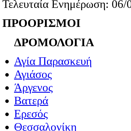
Τελευταία Ενημέρωση: 06/
ΠΡΟΟΡΙΣΜΟΙ
ΔΡΟΜΟΛΟΓΙΑ
Αγία Παρασκευή
Αγιάσος
Άργενος
Βατερά
Ερεσός
Θεσσαλονίκη