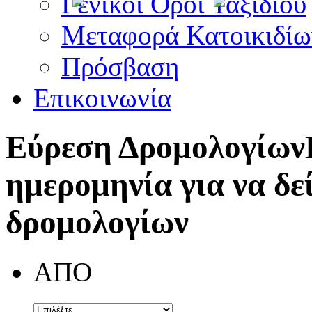
Γενικοί Όροι Ταξιδίου
Μεταφορά Κατοικιδίω
Πρόσβαση
Επικοινωνία
Εύρεση Δρομολογίων
ημερομηνία για να δε
δρομολογίων
ΑΠΟ