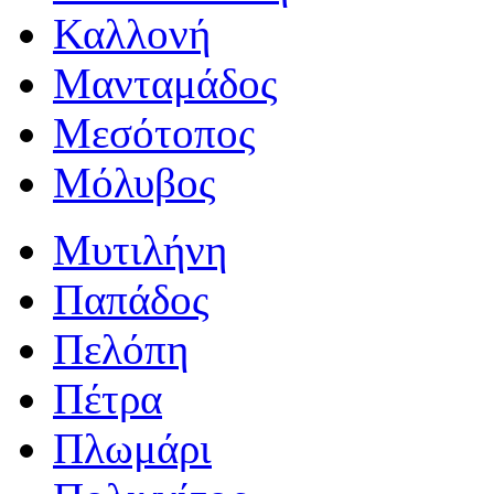
Καλλονή
Μανταμάδος
Μεσότοπος
Μόλυβος
Μυτιλήνη
Παπάδος
Πελόπη
Πέτρα
Πλωμάρι