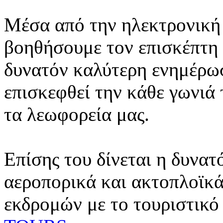
Μέσα από την ηλεκτρονική 
βοηθήσουμε τον επισκέπτη 
δυνατόν καλύτερη ενημέρωσ
επισκεφθεί την κάθε γωνιά
τα λεωφορεία μας.
Επίσης του δίνεται η δυνατ
αεροπορικά και ακτοπλοϊκά
εκδρομών με το τουριστικό