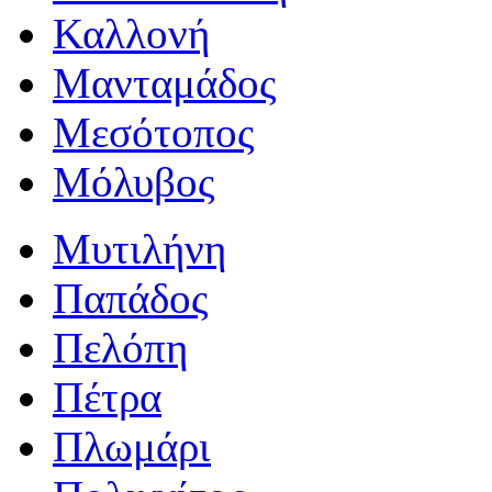
Καλλονή
Μανταμάδος
Μεσότοπος
Μόλυβος
Μυτιλήνη
Παπάδος
Πελόπη
Πέτρα
Πλωμάρι