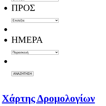
ΠΡΟΣ
ΗΜΕΡΑ
Χάρτης Δρομολογίων