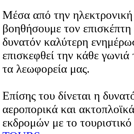
Μέσα από την ηλεκτρονική 
βοηθήσουμε τον επισκέπτη 
δυνατόν καλύτερη ενημέρωσ
επισκεφθεί την κάθε γωνιά
τα λεωφορεία μας.
Επίσης του δίνεται η δυνατ
αεροπορικά και ακτοπλοϊκά
εκδρομών με το τουριστικό