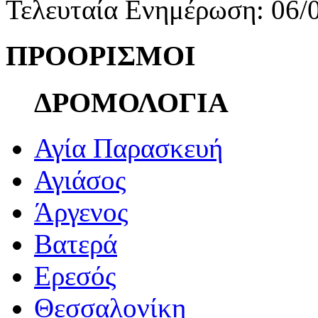
Τελευταία Ενημέρωση: 06/
ΠΡΟΟΡΙΣΜΟΙ
ΔΡΟΜΟΛΟΓΙΑ
Αγία Παρασκευή
Αγιάσος
Άργενος
Βατερά
Ερεσός
Θεσσαλονίκη