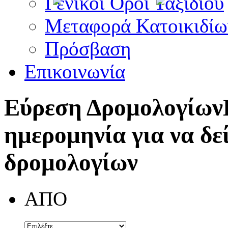
Γενικοί Όροι Ταξιδίου
Μεταφορά Κατοικιδίω
Πρόσβαση
Επικοινωνία
Εύρεση Δρομολογίων
ημερομηνία για να δε
δρομολογίων
ΑΠΟ