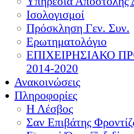
Υπηρεσία Αποστολής 
Ισολογισμοί
Πρόσκληση Γεν. Συν.
Ερωτηματολόγιο
ΕΠΙΧΕΙΡΗΣΙΑΚΟ Π
2014-2020
Ανακοινώσεις
Πληροφορίες
Η Λέσβος
Σαν Επιβάτης Φροντί