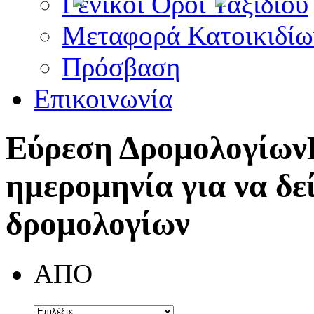
Γενικοί Όροι Ταξιδίου
Μεταφορά Κατοικιδίω
Πρόσβαση
Επικοινωνία
Εύρεση Δρομολογίων
ημερομηνία για να δε
δρομολογίων
ΑΠΟ