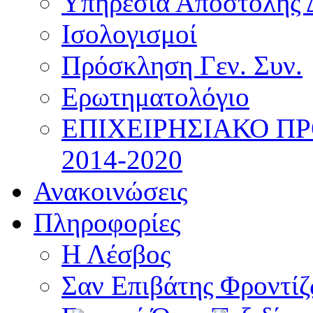
Υπηρεσία Αποστολής 
Ισολογισμοί
Πρόσκληση Γεν. Συν.
Ερωτηματολόγιο
ΕΠΙΧΕΙΡΗΣΙΑΚΟ Π
2014-2020
Ανακοινώσεις
Πληροφορίες
Η Λέσβος
Σαν Επιβάτης Φροντί