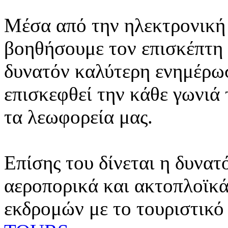
Μέσα από την ηλεκτρονική 
βοηθήσουμε τον επισκέπτη 
δυνατόν καλύτερη ενημέρωσ
επισκεφθεί την κάθε γωνιά
τα λεωφορεία μας.
Επίσης του δίνεται η δυνατ
αεροπορικά και ακτοπλοϊκά
εκδρομών με το τουριστικό