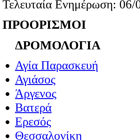
Τελευταία Ενημέρωση: 06/
ΠΡΟΟΡΙΣΜΟΙ
ΔΡΟΜΟΛΟΓΙΑ
Αγία Παρασκευή
Αγιάσος
Άργενος
Βατερά
Ερεσός
Θεσσαλονίκη