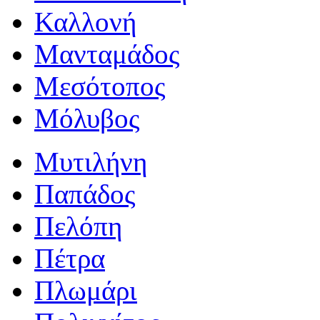
Καλλονή
Μανταμάδος
Μεσότοπος
Μόλυβος
Μυτιλήνη
Παπάδος
Πελόπη
Πέτρα
Πλωμάρι