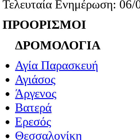
Τελευταία Ενημέρωση: 06/
ΠΡΟΟΡΙΣΜΟΙ
ΔΡΟΜΟΛΟΓΙΑ
Αγία Παρασκευή
Αγιάσος
Άργενος
Βατερά
Ερεσός
Θεσσαλονίκη