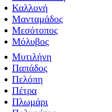
Καλλονή
Μανταμάδος
Μεσότοπος
Μόλυβος
Μυτιλήνη
Παπάδος
Πελόπη
Πέτρα
Πλωμάρι