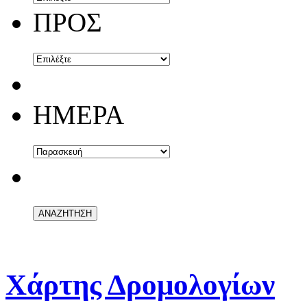
ΠΡΟΣ
ΗΜΕΡΑ
Χάρτης Δρομολογίων