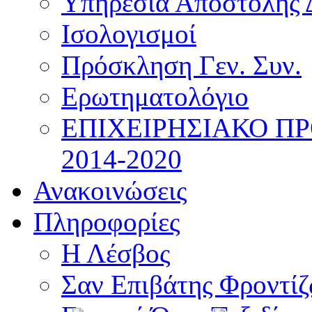
Υπηρεσία Αποστολής 
Ισολογισμοί
Πρόσκληση Γεν. Συν.
Ερωτηματολόγιο
ΕΠΙΧΕΙΡΗΣΙΑΚΟ Π
2014-2020
Ανακοινώσεις
Πληροφορίες
Η Λέσβος
Σαν Επιβάτης Φροντί