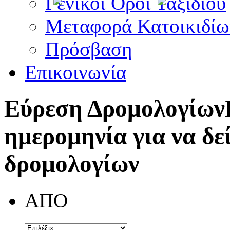
Γενικοί Όροι Ταξιδίου
Μεταφορά Κατοικιδίω
Πρόσβαση
Επικοινωνία
Εύρεση Δρομολογίων
ημερομηνία για να δε
δρομολογίων
ΑΠΟ