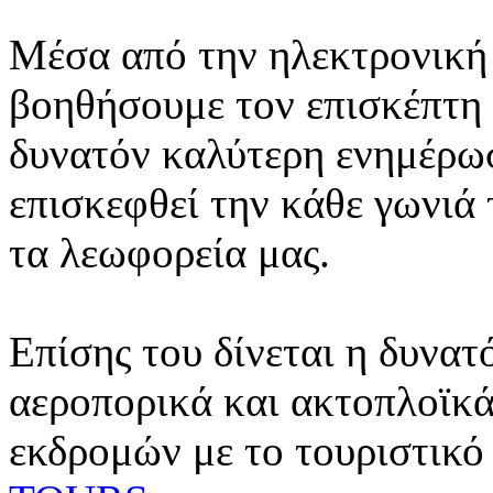
Μέσα από την ηλεκτρονική 
βοηθήσουμε τον επισκέπτη 
δυνατόν καλύτερη ενημέρωσ
επισκεφθεί την κάθε γωνιά
τα λεωφορεία μας.
Επίσης του δίνεται η δυνατ
αεροπορικά και ακτοπλοϊκά
εκδρομών με το τουριστικό