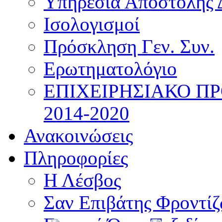
Υπηρεσία Αποστολής 
Ισολογισμοί
Πρόσκληση Γεν. Συν.
Ερωτηματολόγιο
ΕΠΙΧΕΙΡΗΣΙΑΚΟ Π
2014-2020
Ανακοινώσεις
Πληροφορίες
Η Λέσβος
Σαν Επιβάτης Φροντί