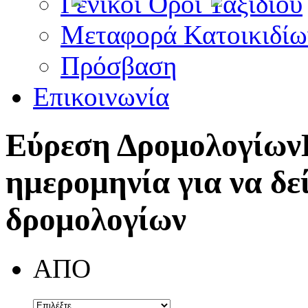
Γενικοί Όροι Ταξιδίου
Μεταφορά Κατοικιδίω
Πρόσβαση
Επικοινωνία
Εύρεση Δρομολογίων
ημερομηνία για να δε
δρομολογίων
ΑΠΟ