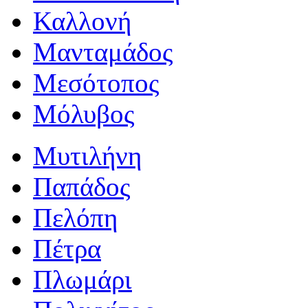
Καλλονή
Μανταμάδος
Μεσότοπος
Μόλυβος
Μυτιλήνη
Παπάδος
Πελόπη
Πέτρα
Πλωμάρι