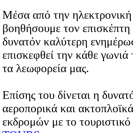
Μέσα από την ηλεκτρονική 
βοηθήσουμε τον επισκέπτη 
δυνατόν καλύτερη ενημέρωσ
επισκεφθεί την κάθε γωνιά
τα λεωφορεία μας.
Επίσης του δίνεται η δυνατ
αεροπορικά και ακτοπλοϊκά
εκδρομών με το τουριστικό