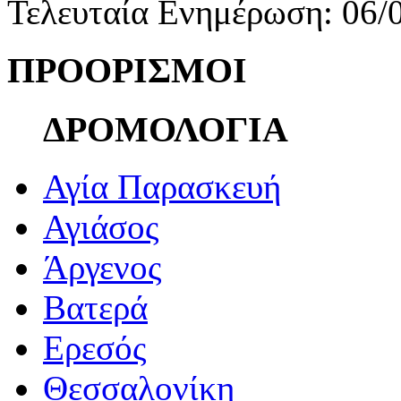
Τελευταία Ενημέρωση: 06/
ΠΡΟΟΡΙΣΜΟΙ
ΔΡΟΜΟΛΟΓΙΑ
Αγία Παρασκευή
Αγιάσος
Άργενος
Βατερά
Ερεσός
Θεσσαλονίκη