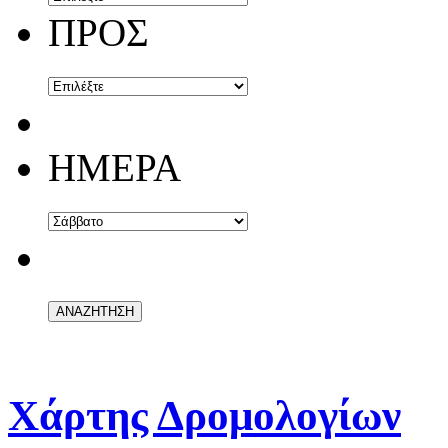
ΠΡΟΣ
ΗΜΕΡΑ
Χάρτης Δρομολογίων