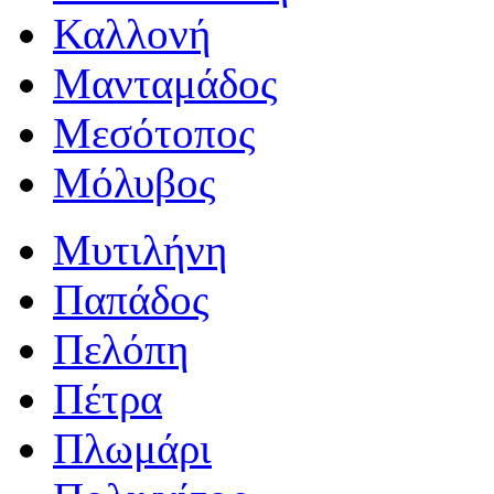
Καλλονή
Μανταμάδος
Μεσότοπος
Μόλυβος
Μυτιλήνη
Παπάδος
Πελόπη
Πέτρα
Πλωμάρι