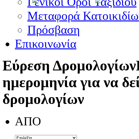
Γενικοί Όροι Ταξιδίου
Μεταφορά Κατοικιδίω
Πρόσβαση
Επικοινωνία
Εύρεση Δρομολογίων
ημερομηνία για να δε
δρομολογίων
ΑΠΟ