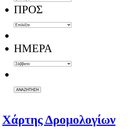
ΠΡΟΣ
ΗΜΕΡΑ
Χάρτης Δρομολογίων