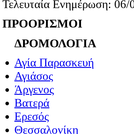
Τελευταία Ενημέρωση: 06/
ΠΡΟΟΡΙΣΜΟΙ
ΔΡΟΜΟΛΟΓΙΑ
Αγία Παρασκευή
Αγιάσος
Άργενος
Βατερά
Ερεσός
Θεσσαλονίκη