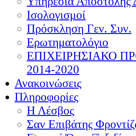
Υπηρεσία Αποστολής 
Ισολογισμοί
Πρόσκληση Γεν. Συν.
Ερωτηματολόγιο
ΕΠΙΧΕΙΡΗΣΙΑΚΟ Π
2014-2020
Ανακοινώσεις
Πληροφορίες
Η Λέσβος
Σαν Επιβάτης Φροντί