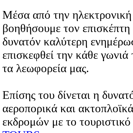
Μέσα από την ηλεκτρονική 
βοηθήσουμε τον επισκέπτη 
δυνατόν καλύτερη ενημέρωσ
επισκεφθεί την κάθε γωνιά
τα λεωφορεία μας.
Επίσης του δίνεται η δυνατ
αεροπορικά και ακτοπλοϊκά
εκδρομών με το τουριστικό