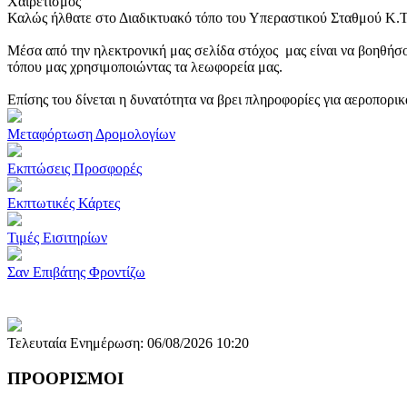
Χαιρετισμός
Καλώς ήλθατε στο Διαδικτυακό τόπο του Υπεραστικού Σταθμού Κ.
Μέσα από την ηλεκτρονική μας σελίδα στόχος μας είναι να βοηθήσο
τόπου μας χρησιμοποιώντας τα λεωφορεία μας.
Επίσης του δίνεται η δυνατότητα να βρει πληροφορίες για αεροπορι
Μεταφόρτωση Δρομολογίων
Εκπτώσεις Προσφορές
Εκπτωτικές Κάρτες
Τιμές Εισιτηρίων
Σαν Επιβάτης Φροντίζω
Τελευταία Ενημέρωση: 06/08/2026 10:20
ΠΡΟΟΡΙΣΜΟΙ