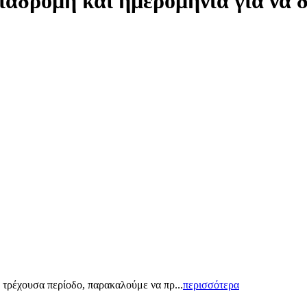
ιαδρομή και ημερομηνία για να 
 τρέχουσα περίοδο, παρακαλούμε να πρ...
περισσότερα