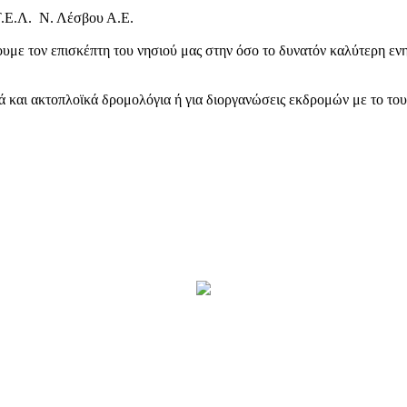
Τ.Ε.Λ. Ν. Λέσβου Α.Ε.
υμε τον επισκέπτη του νησιού μας στην όσο το δυνατόν καλύτερη ενη
κά και ακτοπλοϊκά δρομολόγια ή για διοργανώσεις εκδρομών με το το