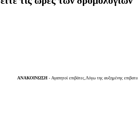
δείτε τις ώρες των δρομολογίων
ΑΝΑΚΟΙΝΩΣΗ
- Αγαπητοί επιβάτες,Λόγω της αυξημένης επιβατικής κ