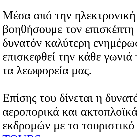
Μέσα από την ηλεκτρονική 
βοηθήσουμε τον επισκέπτη 
δυνατόν καλύτερη ενημέρωσ
επισκεφθεί την κάθε γωνιά
τα λεωφορεία μας.
Επίσης του δίνεται η δυνατ
αεροπορικά και ακτοπλοϊκά
εκδρομών με το τουριστικό