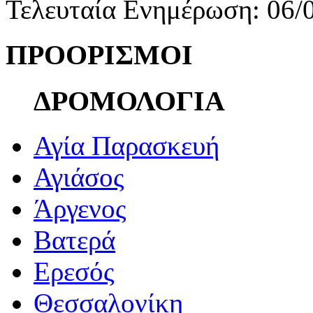
Τελευταία Ενημέρωση: 06/
ΠΡΟΟΡΙΣΜΟΙ
ΔΡΟΜΟΛΟΓΙΑ
Αγία Παρασκευή
Αγιάσος
Άργενος
Βατερά
Ερεσός
Θεσσαλονίκη