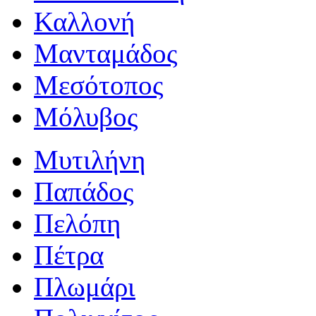
Καλλονή
Μανταμάδος
Μεσότοπος
Μόλυβος
Μυτιλήνη
Παπάδος
Πελόπη
Πέτρα
Πλωμάρι