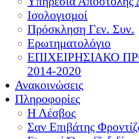
Υπηρεσία Αποστολής 
Ισολογισμοί
Πρόσκληση Γεν. Συν.
Ερωτηματολόγιο
ΕΠΙΧΕΙΡΗΣΙΑΚΟ Π
2014-2020
Ανακοινώσεις
Πληροφορίες
Η Λέσβος
Σαν Επιβάτης Φροντί