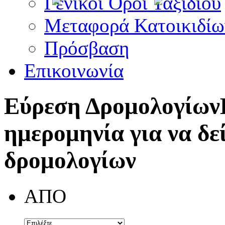
Γενικοί Όροι Ταξιδίου
Μεταφορά Κατοικιδίω
Πρόσβαση
Επικοινωνία
Εύρεση Δρομολογίων
ημερομηνία για να δε
δρομολογίων
ΑΠΟ