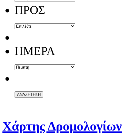
ΠΡΟΣ
ΗΜΕΡΑ
Χάρτης Δρομολογίων