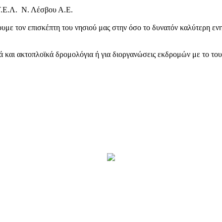
Τ.Ε.Λ. Ν. Λέσβου Α.Ε.
υμε τον επισκέπτη του νησιού μας στην όσο το δυνατόν καλύτερη ενη
κά και ακτοπλοϊκά δρομολόγια ή για διοργανώσεις εκδρομών με το το