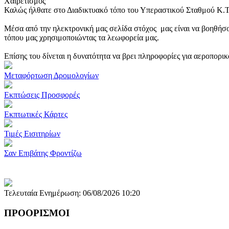
Χαιρετισμός
Καλώς ήλθατε στο Διαδικτυακό τόπο του Υπεραστικού Σταθμού Κ.
Μέσα από την ηλεκτρονική μας σελίδα στόχος μας είναι να βοηθήσο
τόπου μας χρησιμοποιώντας τα λεωφορεία μας.
Επίσης του δίνεται η δυνατότητα να βρει πληροφορίες για αεροπορι
Μεταφόρτωση Δρομολογίων
Εκπτώσεις Προσφορές
Εκπτωτικές Κάρτες
Τιμές Εισιτηρίων
Σαν Επιβάτης Φροντίζω
Τελευταία Ενημέρωση: 06/08/2026 10:20
ΠΡΟΟΡΙΣΜΟΙ