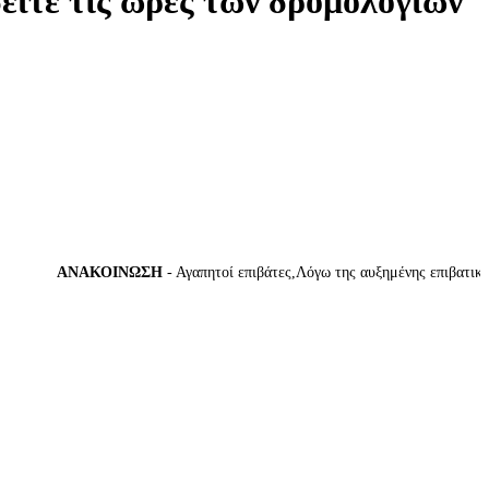
δείτε τις ώρες των δρομολογίων
ΑΝΑΚΟΙΝΩΣΗ
- Αγαπητοί επιβάτες,Λόγω της αυξημένης επιβατικής κί