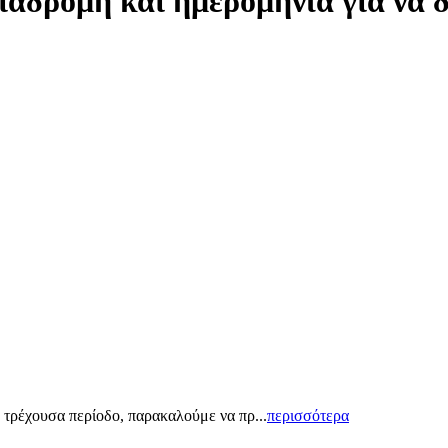
ιαδρομή και ημερομηνία για να 
 τρέχουσα περίοδο, παρακαλούμε να πρ...
περισσότερα