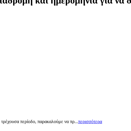
ιαδρομή και ημερομηνία για να 
 τρέχουσα περίοδο, παρακαλούμε να πρ...
περισσότερα