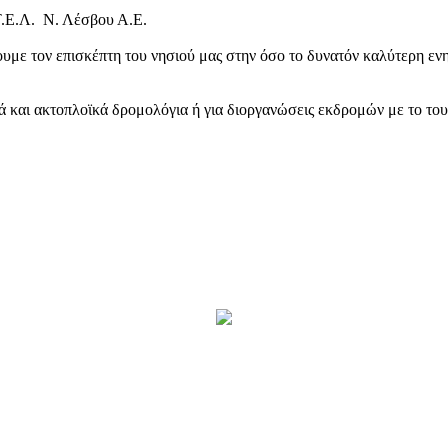
Τ.Ε.Λ. Ν. Λέσβου Α.Ε.
υμε τον επισκέπτη του νησιού μας στην όσο το δυνατόν καλύτερη ενη
κά και ακτοπλοϊκά δρομολόγια ή για διοργανώσεις εκδρομών με το το