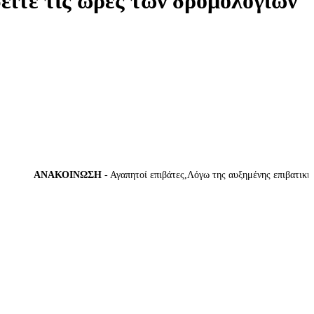
δείτε τις ώρες των δρομολογίων
ΑΝΑΚΟΙΝΩΣΗ
- Αγαπητοί επιβάτες,Λόγω της αυξημένης επιβατικής κί