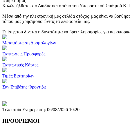
Χαιρετισμός
Καλώς ήλθατε στο Διαδικτυακό τόπο του Υπεραστικού Σταθμού Κ.
Μέσα από την ηλεκτρονική μας σελίδα στόχος μας είναι να βοηθήσο
τόπου μας χρησιμοποιώντας τα λεωφορεία μας.
Επίσης του δίνεται η δυνατότητα να βρει πληροφορίες για αεροπορι
Μεταφόρτωση Δρομολογίων
Εκπτώσεις Προσφορές
Εκπτωτικές Κάρτες
Τιμές Εισιτηρίων
Σαν Επιβάτης Φροντίζω
Τελευταία Ενημέρωση: 06/08/2026 10:20
ΠΡΟΟΡΙΣΜΟΙ