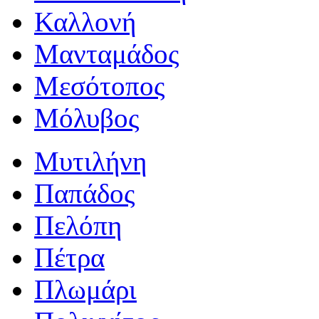
Καλλονή
Μανταμάδος
Μεσότοπος
Μόλυβος
Μυτιλήνη
Παπάδος
Πελόπη
Πέτρα
Πλωμάρι