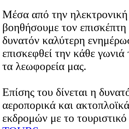
Μέσα από την ηλεκτρονική 
βοηθήσουμε τον επισκέπτη 
δυνατόν καλύτερη ενημέρωσ
επισκεφθεί την κάθε γωνιά
τα λεωφορεία μας.
Επίσης του δίνεται η δυνατ
αεροπορικά και ακτοπλοϊκά
εκδρομών με το τουριστικό