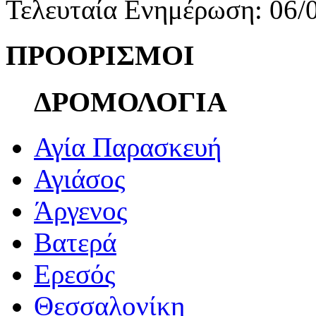
Τελευταία Ενημέρωση: 06/
ΠΡΟΟΡΙΣΜΟΙ
ΔΡΟΜΟΛΟΓΙΑ
Αγία Παρασκευή
Αγιάσος
Άργενος
Βατερά
Ερεσός
Θεσσαλονίκη