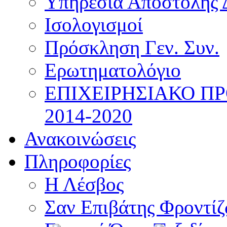
Υπηρεσία Αποστολής 
Ισολογισμοί
Πρόσκληση Γεν. Συν.
Ερωτηματολόγιο
ΕΠΙΧΕΙΡΗΣΙΑΚΟ Π
2014-2020
Ανακοινώσεις
Πληροφορίες
Η Λέσβος
Σαν Επιβάτης Φροντί