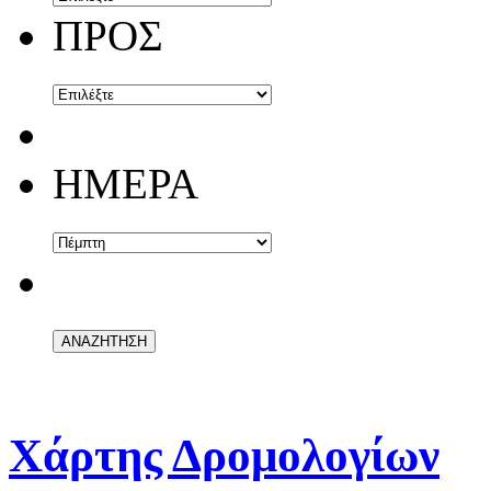
ΠΡΟΣ
ΗΜΕΡΑ
Χάρτης Δρομολογίων