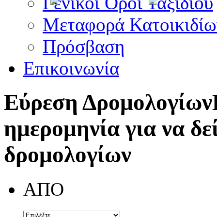
Γενικοί Όροι Ταξιδίου
Μεταφορά Κατοικιδίω
Πρόσβαση
Επικοινωνία
Εύρεση Δρομολογίων
ημερομηνία για να δε
δρομολογίων
ΑΠΟ