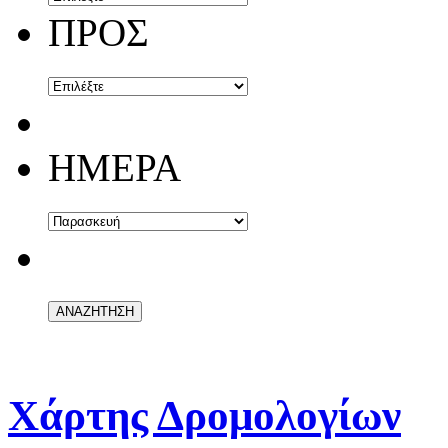
ΠΡΟΣ
ΗΜΕΡΑ
Χάρτης Δρομολογίων