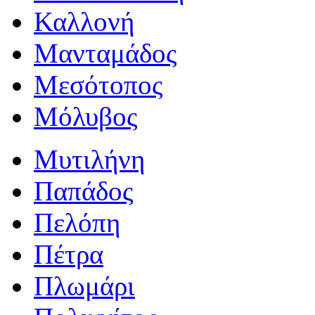
Καλλονή
Μανταμάδος
Μεσότοπος
Μόλυβος
Μυτιλήνη
Παπάδος
Πελόπη
Πέτρα
Πλωμάρι