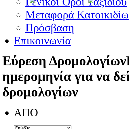
Γενικοί Όροι Ταξιδίου
Μεταφορά Κατοικιδίω
Πρόσβαση
Επικοινωνία
Εύρεση Δρομολογίων
ημερομηνία για να δε
δρομολογίων
ΑΠΟ