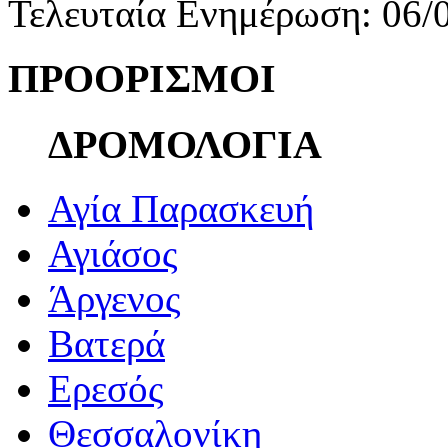
Τελευταία Ενημέρωση: 06/
ΠΡΟΟΡΙΣΜΟΙ
ΔΡΟΜΟΛΟΓΙΑ
Αγία Παρασκευή
Αγιάσος
Άργενος
Βατερά
Ερεσός
Θεσσαλονίκη