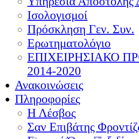
Υπηρεσία Αποστολής 
Ισολογισμοί
Πρόσκληση Γεν. Συν.
Ερωτηματολόγιο
ΕΠΙΧΕΙΡΗΣΙΑΚΟ Π
2014-2020
Ανακοινώσεις
Πληροφορίες
Η Λέσβος
Σαν Επιβάτης Φροντί