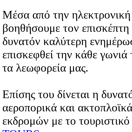
Μέσα από την ηλεκτρονική 
βοηθήσουμε τον επισκέπτη 
δυνατόν καλύτερη ενημέρωσ
επισκεφθεί την κάθε γωνιά
τα λεωφορεία μας.
Επίσης του δίνεται η δυνατ
αεροπορικά και ακτοπλοϊκά
εκδρομών με το τουριστικό