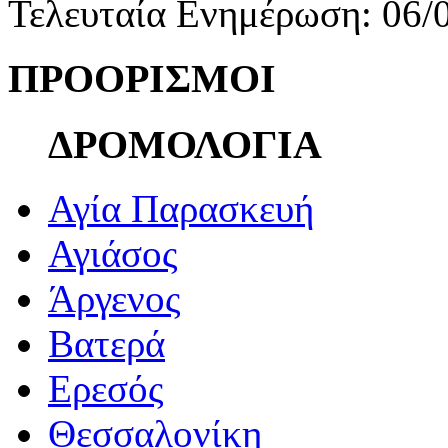
Τελευταία Ενημέρωση: 06/
ΠΡΟΟΡΙΣΜΟΙ
ΔΡΟΜΟΛΟΓΙΑ
Αγία Παρασκευή
Αγιάσος
Άργενος
Βατερά
Ερεσός
Θεσσαλονίκη