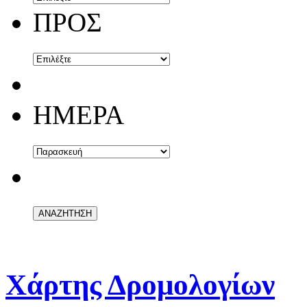
ΠΡΟΣ
ΗΜΕΡΑ
Χάρτης Δρομολογίων