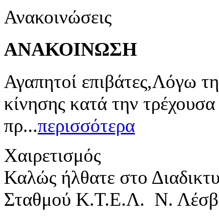
Ανακοινώσεις
ΑΝΑΚΟΙΝΩΣΗ
Αγαπητοί επιβάτες,Λόγω τη
κίνησης κατά την τρέχουσα
πρ...
περισσότερα
Χαιρετισμός
Καλώς ήλθατε στο Διαδικτ
Σταθμού Κ.Τ.Ε.Λ. Ν. Λέσβ