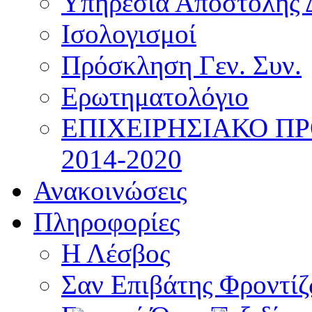
Υπηρεσία Αποστολής 
Ισολογισμοί
Πρόσκληση Γεν. Συν.
Ερωτηματολόγιο
ΕΠΙΧΕΙΡΗΣΙΑΚΟ Π
2014-2020
Ανακοινώσεις
Πληροφορίες
Η Λέσβος
Σαν Επιβάτης Φροντί