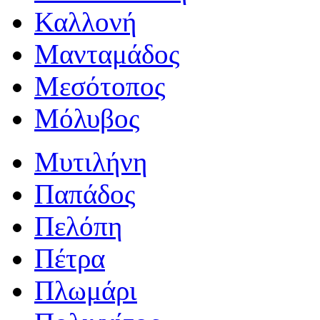
Καλλονή
Μανταμάδος
Μεσότοπος
Μόλυβος
Μυτιλήνη
Παπάδος
Πελόπη
Πέτρα
Πλωμάρι