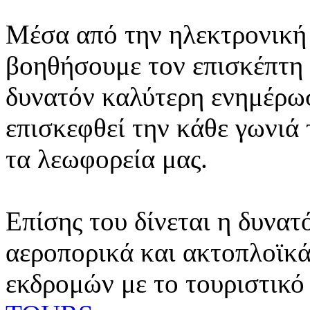
Μέσα από την ηλεκτρονική 
βοηθήσουμε τον επισκέπτη 
δυνατόν καλύτερη ενημέρωσ
επισκεφθεί την κάθε γωνιά
τα λεωφορεία μας.
Επίσης του δίνεται η δυνατ
αεροπορικά και ακτοπλοϊκά
εκδρομών με το τουριστικό