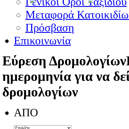
Γενικοί Όροι Ταξιδίου
Μεταφορά Κατοικιδίω
Πρόσβαση
Επικοινωνία
Εύρεση Δρομολογίων
ημερομηνία για να δε
δρομολογίων
ΑΠΟ