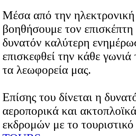
Μέσα από την ηλεκτρονική 
βοηθήσουμε τον επισκέπτη 
δυνατόν καλύτερη ενημέρωσ
επισκεφθεί την κάθε γωνιά
τα λεωφορεία μας.
Επίσης του δίνεται η δυνατ
αεροπορικά και ακτοπλοϊκά
εκδρομών με το τουριστικό