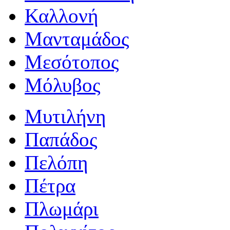
Καλλονή
Μανταμάδος
Μεσότοπος
Μόλυβος
Μυτιλήνη
Παπάδος
Πελόπη
Πέτρα
Πλωμάρι