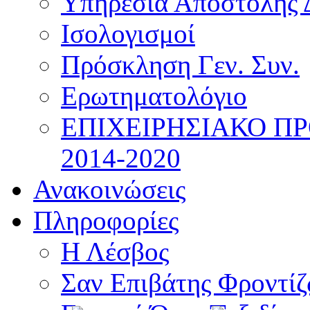
Υπηρεσία Αποστολής 
Ισολογισμοί
Πρόσκληση Γεν. Συν.
Ερωτηματολόγιο
ΕΠΙΧΕΙΡΗΣΙΑΚΟ Π
2014-2020
Ανακοινώσεις
Πληροφορίες
Η Λέσβος
Σαν Επιβάτης Φροντί