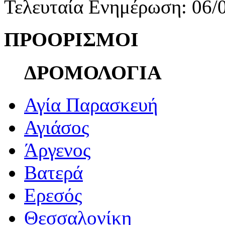
Τελευταία Ενημέρωση: 06/
ΠΡΟΟΡΙΣΜΟΙ
ΔΡΟΜΟΛΟΓΙΑ
Αγία Παρασκευή
Αγιάσος
Άργενος
Βατερά
Ερεσός
Θεσσαλονίκη