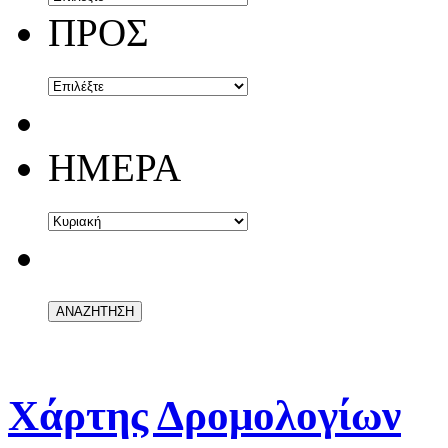
ΠΡΟΣ
ΗΜΕΡΑ
Χάρτης Δρομολογίων