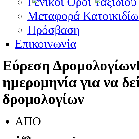
Γενικοί Όροι Ταξιδίου
Μεταφορά Κατοικιδίω
Πρόσβαση
Επικοινωνία
Εύρεση Δρομολογίων
ημερομηνία για να δε
δρομολογίων
ΑΠΟ