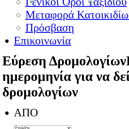
Γενικοί Όροι Ταξιδίου
Μεταφορά Κατοικιδίω
Πρόσβαση
Επικοινωνία
Εύρεση Δρομολογίων
ημερομηνία για να δε
δρομολογίων
ΑΠΟ