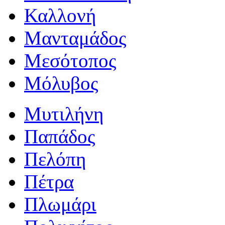
Καλλονή
Μανταμάδος
Μεσότοπος
Μόλυβος
Μυτιλήνη
Παπάδος
Πελόπη
Πέτρα
Πλωμάρι