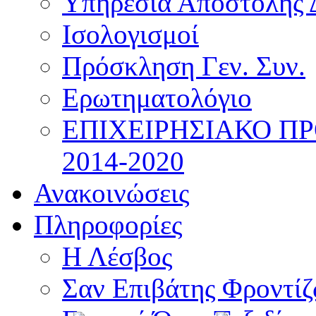
Υπηρεσία Αποστολής 
Ισολογισμοί
Πρόσκληση Γεν. Συν.
Ερωτηματολόγιο
ΕΠΙΧΕΙΡΗΣΙΑΚΟ Π
2014-2020
Ανακοινώσεις
Πληροφορίες
Η Λέσβος
Σαν Επιβάτης Φροντί