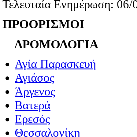
Τελευταία Ενημέρωση: 06/
ΠΡΟΟΡΙΣΜΟΙ
ΔΡΟΜΟΛΟΓΙΑ
Αγία Παρασκευή
Αγιάσος
Άργενος
Βατερά
Ερεσός
Θεσσαλονίκη