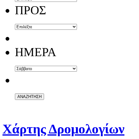
ΠΡΟΣ
ΗΜΕΡΑ
Χάρτης Δρομολογίων