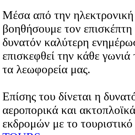
Μέσα από την ηλεκτρονική 
βοηθήσουμε τον επισκέπτη 
δυνατόν καλύτερη ενημέρωσ
επισκεφθεί την κάθε γωνιά
τα λεωφορεία μας.
Επίσης του δίνεται η δυνατ
αεροπορικά και ακτοπλοϊκά
εκδρομών με το τουριστικό