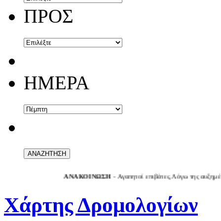
ΠΡΟΣ
ΗΜΕΡΑ
ΑΝΑΚΟΙΝΩΣΗ
- Αγαπητοί επιβάτες,Λόγω της αυξημένης επιβ
Χάρτης Δρομολογίων