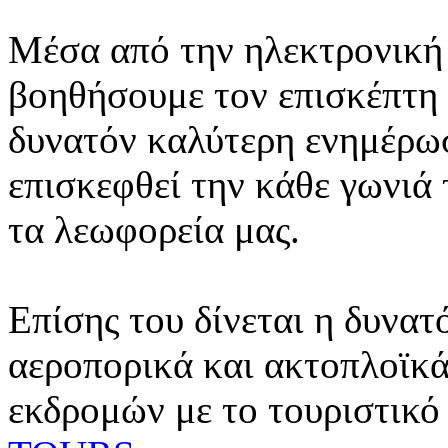
Μέσα από την ηλεκτρονική 
βοηθήσουμε τον επισκέπτη 
δυνατόν καλύτερη ενημέρωσ
επισκεφθεί την κάθε γωνιά
τα λεωφορεία μας.
Επίσης του δίνεται η δυνατ
αεροπορικά και ακτοπλοϊκά
εκδρομών με το τουριστικό