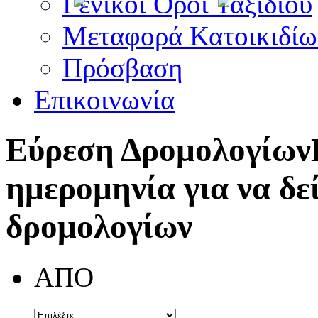
Γενικοί Όροι Ταξιδίου
Μεταφορά Κατοικιδίω
Πρόσβαση
Επικοινωνία
Εύρεση Δρομολογίων
ημερομηνία για να δε
δρομολογίων
ΑΠΟ