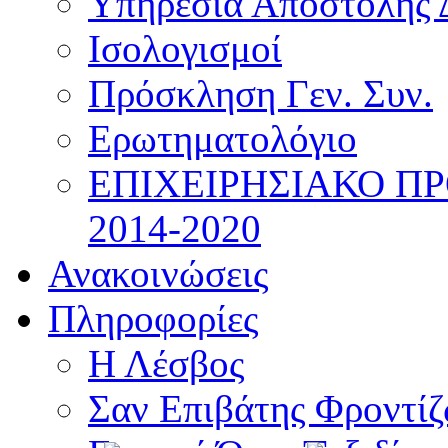
Υπηρεσία Αποστολής 
Ισολογισμοί
Πρόσκληση Γεν. Συν.
Ερωτηματολόγιο
ΕΠΙΧΕΙΡΗΣΙΑΚΟ Π
2014-2020
Ανακοινώσεις
Πληροφορίες
Η Λέσβος
Σαν Επιβάτης Φροντί