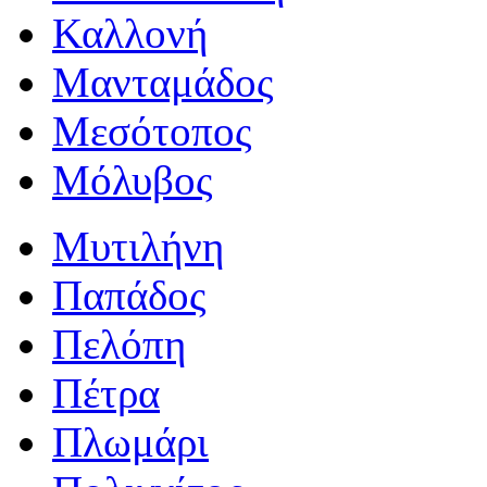
Καλλονή
Μανταμάδος
Μεσότοπος
Μόλυβος
Μυτιλήνη
Παπάδος
Πελόπη
Πέτρα
Πλωμάρι