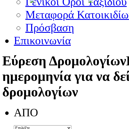
Γενικοί Όροι Ταξιδίου
Μεταφορά Κατοικιδίω
Πρόσβαση
Επικοινωνία
Εύρεση Δρομολογίων
ημερομηνία για να δε
δρομολογίων
ΑΠΟ