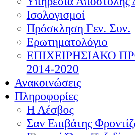
Υπηρεσία Αποστολής 
Ισολογισμοί
Πρόσκληση Γεν. Συν.
Ερωτηματολόγιο
ΕΠΙΧΕΙΡΗΣΙΑΚΟ Π
2014-2020
Ανακοινώσεις
Πληροφορίες
Η Λέσβος
Σαν Επιβάτης Φροντί