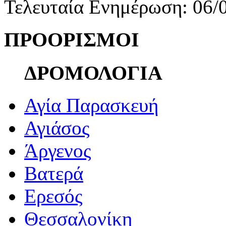
Τελευταία Ενημέρωση: 06/
ΠΡΟΟΡΙΣΜΟΙ
ΔΡΟΜΟΛΟΓΙΑ
Αγία Παρασκευή
Αγιάσος
Άργενος
Βατερά
Ερεσός
Θεσσαλονίκη