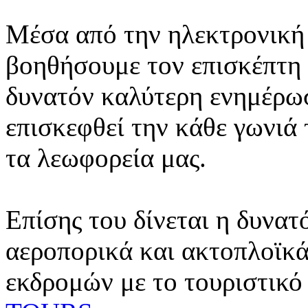
Μέσα από την ηλεκτρονική 
βοηθήσουμε τον επισκέπτη 
δυνατόν καλύτερη ενημέρωσ
επισκεφθεί την κάθε γωνιά
τα λεωφορεία μας.
Επίσης του δίνεται η δυνατ
αεροπορικά και ακτοπλοϊκά
εκδρομών με το τουριστικό