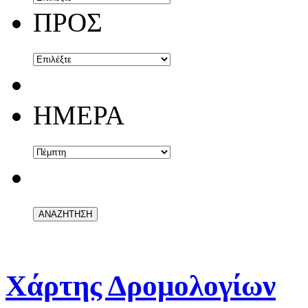
ΠΡΟΣ
ΗΜΕΡΑ
Χάρτης Δρομολογίων