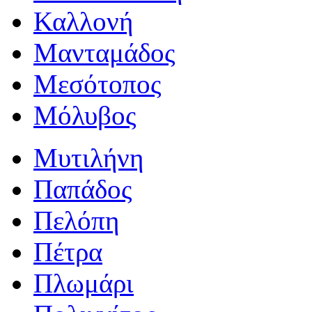
Καλλονή
Μανταμάδος
Μεσότοπος
Μόλυβος
Μυτιλήνη
Παπάδος
Πελόπη
Πέτρα
Πλωμάρι