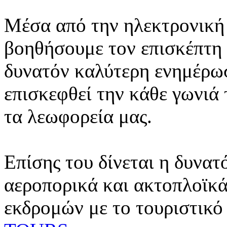
Μέσα από την ηλεκτρονική 
βοηθήσουμε τον επισκέπτη 
δυνατόν καλύτερη ενημέρωσ
επισκεφθεί την κάθε γωνιά
τα λεωφορεία μας.
Επίσης του δίνεται η δυνατ
αεροπορικά και ακτοπλοϊκά
εκδρομών με το τουριστικό