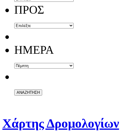
ΠΡΟΣ
ΗΜΕΡΑ
Χάρτης Δρομολογίων