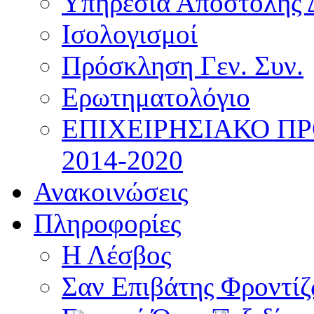
Υπηρεσία Αποστολής 
Ισολογισμοί
Πρόσκληση Γεν. Συν.
Ερωτηματολόγιο
ΕΠΙΧΕΙΡΗΣΙΑΚΟ Π
2014-2020
Ανακοινώσεις
Πληροφορίες
Η Λέσβος
Σαν Επιβάτης Φροντί