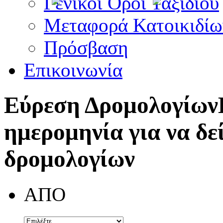
Γενικοί Όροι Ταξιδίου
Μεταφορά Κατοικιδίω
Πρόσβαση
Επικοινωνία
Εύρεση Δρομολογίων
ημερομηνία για να δε
δρομολογίων
ΑΠΟ