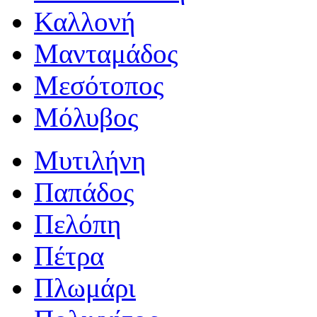
Καλλονή
Μανταμάδος
Μεσότοπος
Μόλυβος
Μυτιλήνη
Παπάδος
Πελόπη
Πέτρα
Πλωμάρι