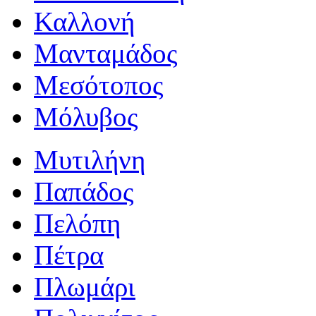
Καλλονή
Μανταμάδος
Μεσότοπος
Μόλυβος
Μυτιλήνη
Παπάδος
Πελόπη
Πέτρα
Πλωμάρι