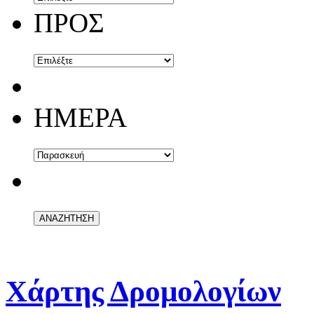
ΠΡΟΣ
ΗΜΕΡΑ
Χάρτης Δρομολογίων