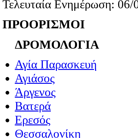
Τελευταία Ενημέρωση: 06/
ΠΡΟΟΡΙΣΜΟΙ
ΔΡΟΜΟΛΟΓΙΑ
Αγία Παρασκευή
Αγιάσος
Άργενος
Βατερά
Ερεσός
Θεσσαλονίκη