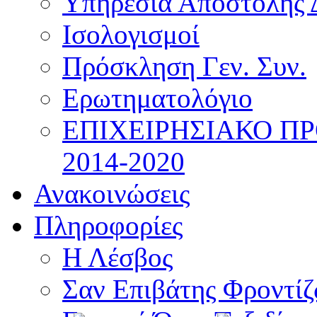
Υπηρεσία Αποστολής 
Ισολογισμοί
Πρόσκληση Γεν. Συν.
Ερωτηματολόγιο
ΕΠΙΧΕΙΡΗΣΙΑΚΟ Π
2014-2020
Ανακοινώσεις
Πληροφορίες
Η Λέσβος
Σαν Επιβάτης Φροντί