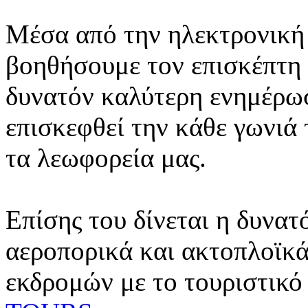
Μέσα από την ηλεκτρονική 
βοηθήσουμε τον επισκέπτη 
δυνατόν καλύτερη ενημέρωσ
επισκεφθεί την κάθε γωνιά
τα λεωφορεία μας.
Επίσης του δίνεται η δυνατ
αεροπορικά και ακτοπλοϊκά
εκδρομών με το τουριστικό