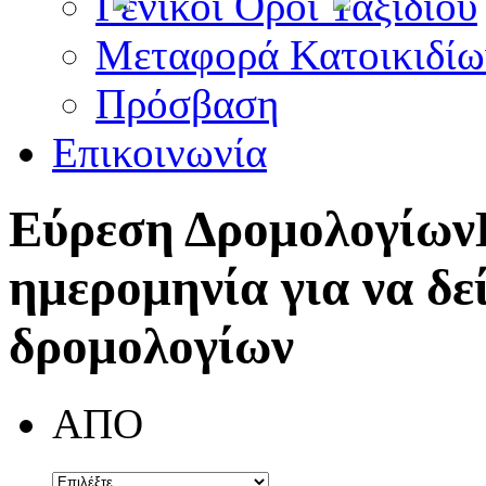
Γενικοί Όροι Ταξιδίου
Μεταφορά Κατοικιδίω
Πρόσβαση
Επικοινωνία
Εύρεση Δρομολογίων
ημερομηνία για να δε
δρομολογίων
ΑΠΟ