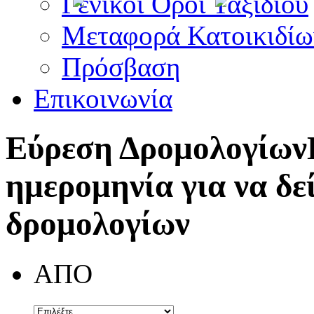
Γενικοί Όροι Ταξιδίου
Μεταφορά Κατοικιδίω
Πρόσβαση
Επικοινωνία
Εύρεση Δρομολογίων
ημερομηνία για να δε
δρομολογίων
ΑΠΟ