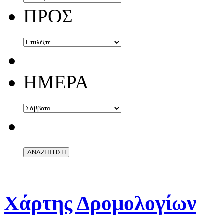
ΠΡΟΣ
ΗΜΕΡΑ
Χάρτης Δρομολογίων