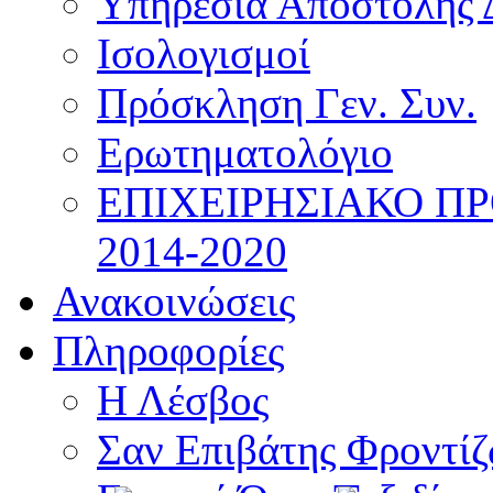
Υπηρεσία Αποστολής 
Ισολογισμοί
Πρόσκληση Γεν. Συν.
Ερωτηματολόγιο
ΕΠΙΧΕΙΡΗΣΙΑΚΟ Π
2014-2020
Ανακοινώσεις
Πληροφορίες
Η Λέσβος
Σαν Επιβάτης Φροντί