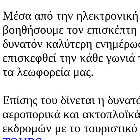
Μέσα από την ηλεκτρονική 
βοηθήσουμε τον επισκέπτη 
δυνατόν καλύτερη ενημέρωσ
επισκεφθεί την κάθε γωνιά
τα λεωφορεία μας.
Επίσης του δίνεται η δυνατ
αεροπορικά και ακτοπλοϊκά
εκδρομών με το τουριστικό