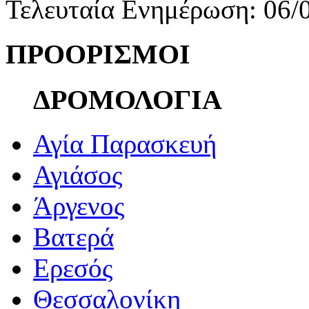
Τελευταία Ενημέρωση: 06/
ΠΡΟΟΡΙΣΜΟΙ
ΔΡΟΜΟΛΟΓΙΑ
Αγία Παρασκευή
Αγιάσος
Άργενος
Βατερά
Ερεσός
Θεσσαλονίκη