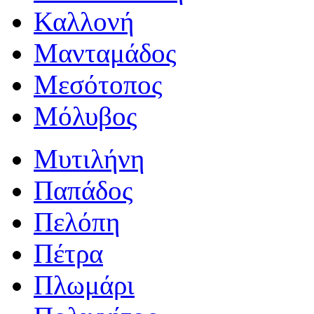
Καλλονή
Μανταμάδος
Μεσότοπος
Μόλυβος
Μυτιλήνη
Παπάδος
Πελόπη
Πέτρα
Πλωμάρι