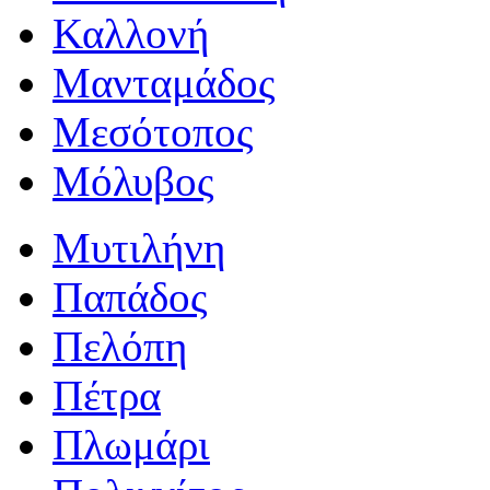
Καλλονή
Μανταμάδος
Μεσότοπος
Μόλυβος
Μυτιλήνη
Παπάδος
Πελόπη
Πέτρα
Πλωμάρι