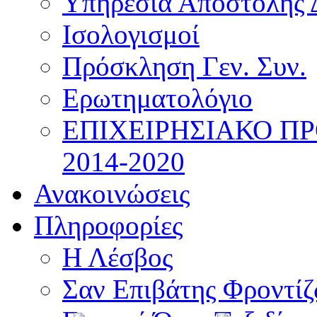
Υπηρεσία Αποστολής 
Ισολογισμοί
Πρόσκληση Γεν. Συν.
Ερωτηματολόγιο
ΕΠΙΧΕΙΡΗΣΙΑΚΟ Π
2014-2020
Ανακοινώσεις
Πληροφορίες
Η Λέσβος
Σαν Επιβάτης Φροντί