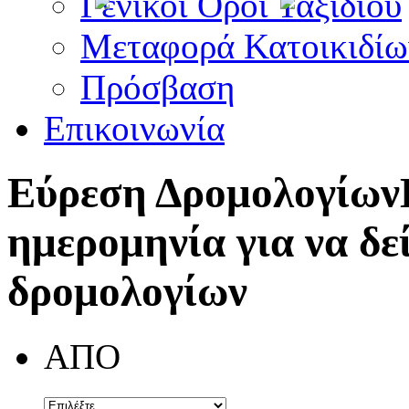
Γενικοί Όροι Ταξιδίου
Μεταφορά Κατοικιδίω
Πρόσβαση
Επικοινωνία
Εύρεση Δρομολογίων
ημερομηνία για να δε
δρομολογίων
ΑΠΟ