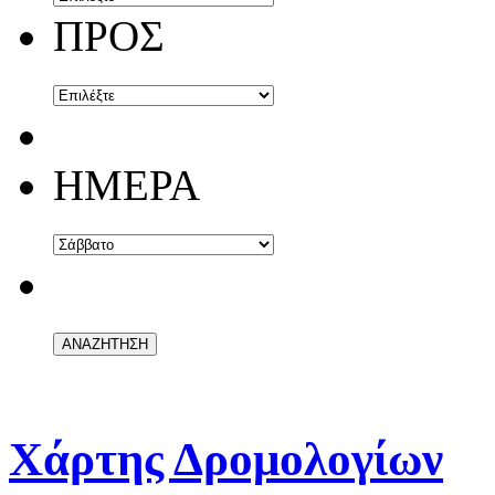
ΠΡΟΣ
ΗΜΕΡΑ
Χάρτης Δρομολογίων