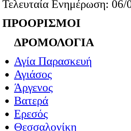
Τελευταία Ενημέρωση: 06/
ΠΡΟΟΡΙΣΜΟΙ
ΔΡΟΜΟΛΟΓΙΑ
Αγία Παρασκευή
Αγιάσος
Άργενος
Βατερά
Ερεσός
Θεσσαλονίκη