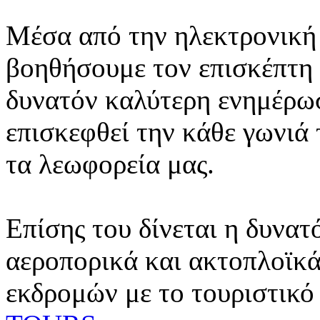
Μέσα από την ηλεκτρονική 
βοηθήσουμε τον επισκέπτη 
δυνατόν καλύτερη ενημέρωσ
επισκεφθεί την κάθε γωνιά
τα λεωφορεία μας.
Επίσης του δίνεται η δυνατ
αεροπορικά και ακτοπλοϊκά
εκδρομών με το τουριστικό