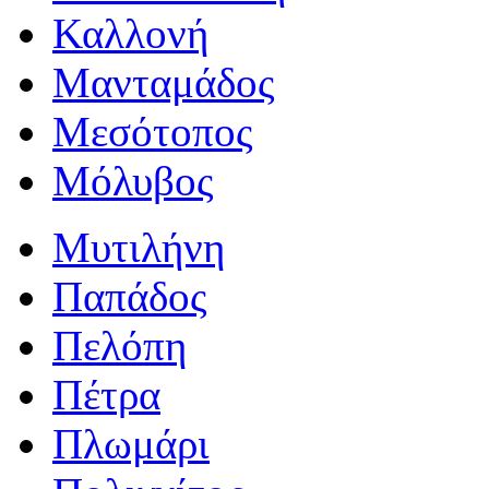
Καλλονή
Μανταμάδος
Μεσότοπος
Μόλυβος
Μυτιλήνη
Παπάδος
Πελόπη
Πέτρα
Πλωμάρι