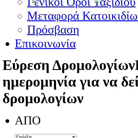
Γενικοί Όροι Ταξιδίου
Μεταφορά Κατοικιδίω
Πρόσβαση
Επικοινωνία
Εύρεση Δρομολογίων
ημερομηνία για να δε
δρομολογίων
ΑΠΟ