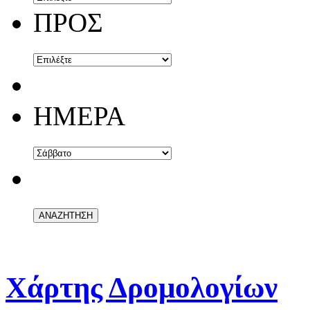
ΠΡΟΣ
ΗΜΕΡΑ
Χάρτης Δρομολογίων