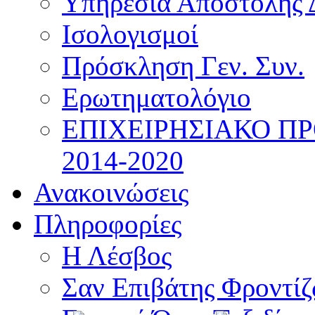
Υπηρεσία Αποστολής 
Ισολογισμοί
Πρόσκληση Γεν. Συν.
Ερωτηματολόγιο
ΕΠΙΧΕΙΡΗΣΙΑΚΟ Π
2014-2020
Ανακοινώσεις
Πληροφορίες
Η Λέσβος
Σαν Επιβάτης Φροντί