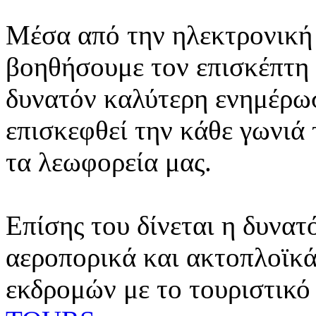
Μέσα από την ηλεκτρονική 
βοηθήσουμε τον επισκέπτη 
δυνατόν καλύτερη ενημέρωσ
επισκεφθεί την κάθε γωνιά
τα λεωφορεία μας.
Επίσης του δίνεται η δυνατ
αεροπορικά και ακτοπλοϊκά
εκδρομών με το τουριστικό