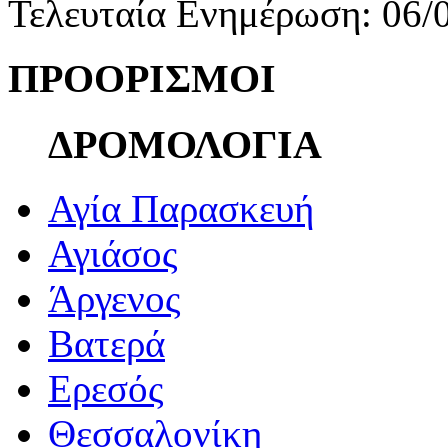
Τελευταία Ενημέρωση: 06/
ΠΡΟΟΡΙΣΜΟΙ
ΔΡΟΜΟΛΟΓΙΑ
Αγία Παρασκευή
Αγιάσος
Άργενος
Βατερά
Ερεσός
Θεσσαλονίκη